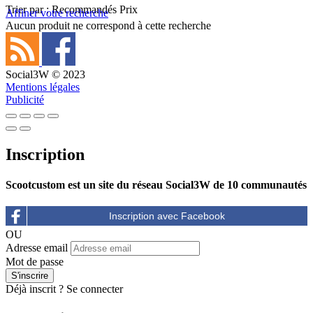
Trier par :
Recommandés
Prix
Affiner votre recherche
Aucun produit ne correspond à cette recherche
Social3W © 2023
Mentions légales
Publicité
Inscription
Scootcustom est un site du réseau Social3W de 10 communautés
OU
Adresse email
Mot de passe
Déjà inscrit ?
Se connecter