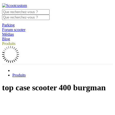
Parking
Forum scooter
Médias
Blog
Produits
Produits
top case scooter 400 burgman