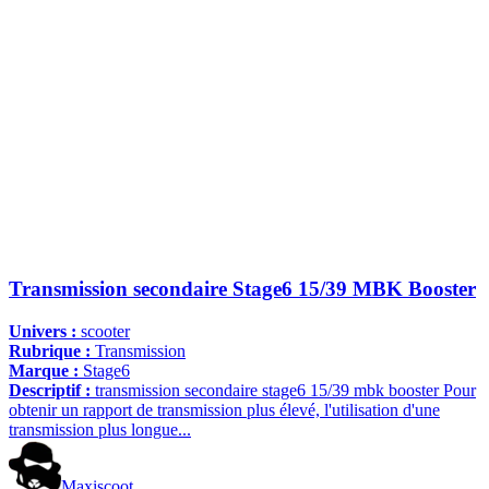
Transmission secondaire Stage6 15/39 MBK Booster
Univers :
scooter
Rubrique :
Transmission
Marque :
Stage6
Descriptif :
transmission secondaire stage6 15/39 mbk booster Pour
obtenir un rapport de transmission plus élevé, l'utilisation d'une
transmission plus longue...
Maxiscoot