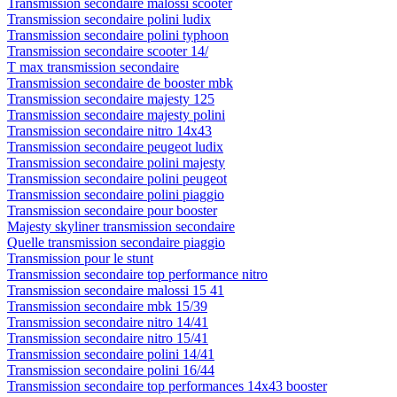
Transmission secondaire malossi scooter
Transmission secondaire polini ludix
Transmission secondaire polini typhoon
Transmission secondaire scooter 14/
T max transmission secondaire
Transmission secondaire de booster mbk
Transmission secondaire majesty 125
Transmission secondaire majesty polini
Transmission secondaire nitro 14x43
Transmission secondaire peugeot ludix
Transmission secondaire polini majesty
Transmission secondaire polini peugeot
Transmission secondaire polini piaggio
Transmission secondaire pour booster
Majesty skyliner transmission secondaire
Quelle transmission secondaire piaggio
Transmission pour le stunt
Transmission secondaire top performance nitro
Transmission secondaire malossi 15 41
Transmission secondaire mbk 15/39
Transmission secondaire nitro 14/41
Transmission secondaire nitro 15/41
Transmission secondaire polini 14/41
Transmission secondaire polini 16/44
Transmission secondaire top performances 14x43 booster