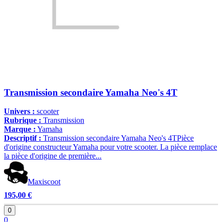
Transmission secondaire Yamaha Neo's 4T
Univers :
scooter
Rubrique :
Transmission
Marque :
Yamaha
Descriptif :
Transmission secondaire Yamaha Neo's 4TPièce
d'origine constructeur Yamaha pour votre scooter. La pièce remplace
la pièce d'origine de première...
Maxiscoot
195,00 €
0
0