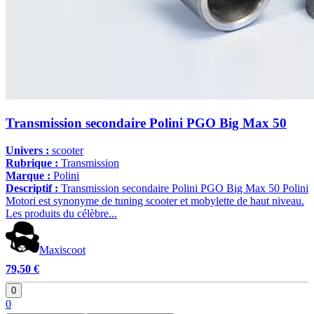
Transmission secondaire Polini PGO Big Max 50
Univers :
scooter
Rubrique :
Transmission
Marque :
Polini
Descriptif :
Transmission secondaire Polini PGO Big Max 50 Polini
Motori est synonyme de tuning scooter et mobylette de haut niveau.
Les produits du célèbre...
Maxiscoot
79,50 €
0
0