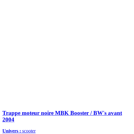
Trappe moteur noire MBK Booster / BW's avant
2004
Univers :
scooter