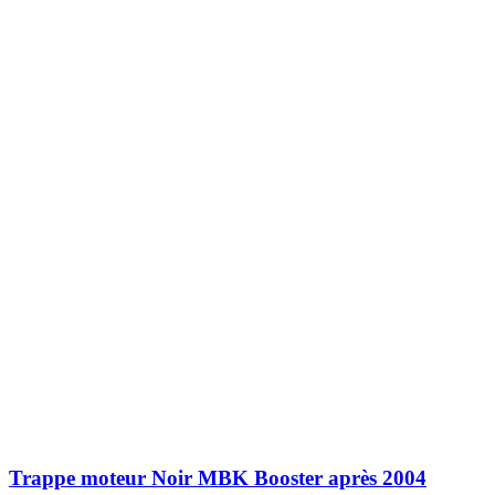
Trappe moteur Noir MBK Booster après 2004