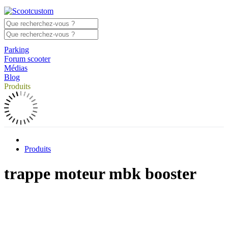
Parking
Forum scooter
Médias
Blog
Produits
Produits
trappe moteur mbk booster