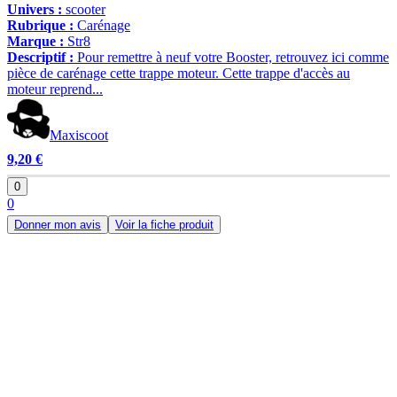
Univers :
scooter
Rubrique :
Carénage
Marque :
Str8
Descriptif :
Pour remettre à neuf votre Booster, retrouvez ici comme
pièce de carénage cette trappe moteur. Cette trappe d'accès au
moteur reprend...
Maxiscoot
9,20 €
0
0
Donner mon avis
Voir la fiche produit