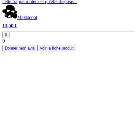
cette trappe moteur et qu'elle dispose...
Maxiscoot
13,50 €
0
0
Donner mon avis
Voir la fiche produit