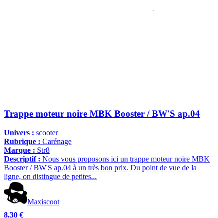
Trappe moteur noire MBK Booster / BW'S ap.04
Univers :
scooter
Rubrique :
Carénage
Marque :
Str8
Descriptif :
Nous vous proposons ici un trappe moteur noire MBK
Booster / BW'S ap.04 à un très bon prix. Du point de vue de la
ligne, on distingue de petites...
Maxiscoot
8,30 €