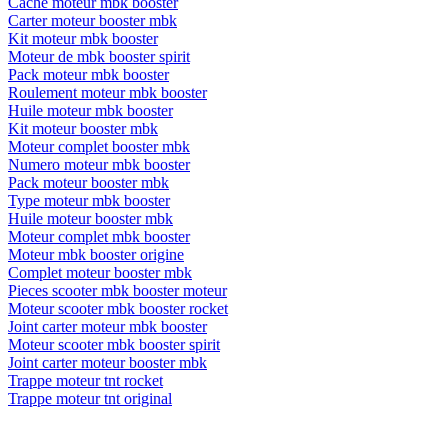
Cache moteur mbk booster
Carter moteur booster mbk
Kit moteur mbk booster
Moteur de mbk booster spirit
Pack moteur mbk booster
Roulement moteur mbk booster
Huile moteur mbk booster
Kit moteur booster mbk
Moteur complet booster mbk
Numero moteur mbk booster
Pack moteur booster mbk
Type moteur mbk booster
Huile moteur booster mbk
Moteur complet mbk booster
Moteur mbk booster origine
Complet moteur booster mbk
Pieces scooter mbk booster moteur
Moteur scooter mbk booster rocket
Joint carter moteur mbk booster
Moteur scooter mbk booster spirit
Joint carter moteur booster mbk
Trappe moteur tnt rocket
Trappe moteur tnt original