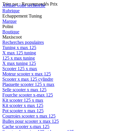
Trier par :
Recommandés
Prix
Affiner votre recherche
Rubrique
Echappement Tuning
Marque
Polini
Boutique
Maxiscoot
Recherches populaires
Tuning x max 125
X max 125 tuning
125 x max tuning
X max tuning 125
Scooter 125 x max
Moteur scooter x max 125
Scooter x max 125 cylindre
Plaquette scooter 125 x max
Selle scooter x max 125
Fourche scooter x-max 125
Kit scooter 125 x max
Kit scooter x max 125
Pot scooter x max 125
Courroies scooter x max 125
Bulles pour scooter x max 125
Cache scooter x-max 125