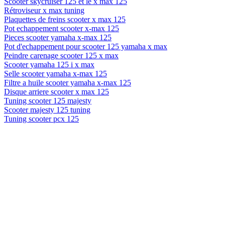
Scooter skycruiser 125 et le x max 125
Rétroviseur x max tuning
Plaquettes de freins scooter x max 125
Pot echappement scooter x-max 125
Pieces scooter yamaha x-max 125
Pot d'echappement pour scooter 125 yamaha x max
Peindre carenage scooter 125 x max
Scooter yamaha 125 i x max
Selle scooter yamaha x-max 125
Filtre a huile scooter yamaha x-max 125
Disque arriere scooter x max 125
Tuning scooter 125 majesty
Scooter majesty 125 tuning
Tuning scooter pcx 125