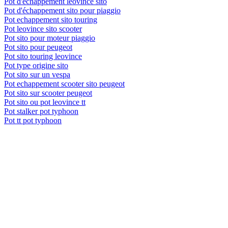
Pot d'échappement leovince sito
Pot d'échappement sito pour piaggio
Pot echappement sito touring
Pot leovince sito scooter
Pot sito pour moteur piaggio
Pot sito pour peugeot
Pot sito touring leovince
Pot type origine sito
Pot sito sur un vespa
Pot echappement scooter sito peugeot
Pot sito sur scooter peugeot
Pot sito ou pot leovince tt
Pot stalker pot typhoon
Pot tt pot typhoon