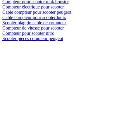
Compteur pour scooter mbk booster
Compteur électrique pour scooter
Cable compteur pour scooter peugeot
Cable compteur pour scooter ludix
Scooter piaggio cable de compteur
Compteur de vitesse pour scooter
Compteur pour scooter nitro
Scooter pieces compteur peugeot