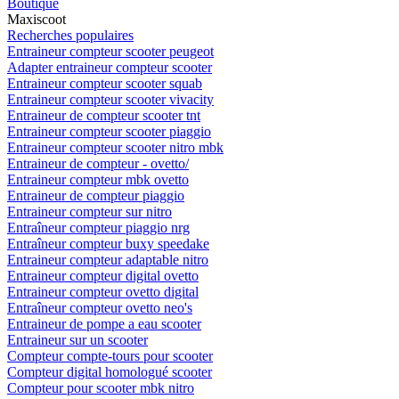
Boutique
Maxiscoot
Recherches populaires
Entraineur compteur scooter peugeot
Adapter entraineur compteur scooter
Entraineur compteur scooter squab
Entraineur compteur scooter vivacity
Entraineur de compteur scooter tnt
Entraineur compteur scooter piaggio
Entraineur compteur scooter nitro mbk
Entraineur de compteur - ovetto/
Entraineur compteur mbk ovetto
Entraineur de compteur piaggio
Entraineur compteur sur nitro
Entraîneur compteur piaggio nrg
Entraîneur compteur buxy speedake
Entraineur compteur adaptable nitro
Entraineur compteur digital ovetto
Entraineur compteur ovetto digital
Entraîneur compteur ovetto neo's
Entraineur de pompe a eau scooter
Entraineur sur un scooter
Compteur compte-tours pour scooter
Compteur digital homologué scooter
Compteur pour scooter mbk nitro