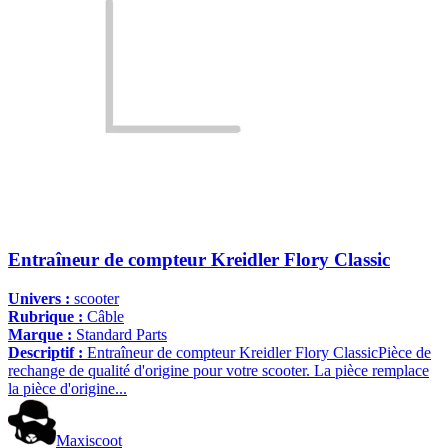
Entraîneur de compteur Kreidler Flory Classic
Univers :
scooter
Rubrique :
Câble
Marque :
Standard Parts
Descriptif :
Entraîneur de compteur Kreidler Flory ClassicPièce de
rechange de qualité d'origine pour votre scooter. La pièce remplace
la pièce d'origine...
Maxiscoot