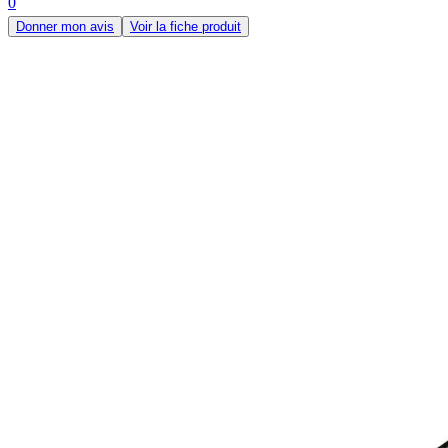
0
Donner mon avis
Voir la fiche produit