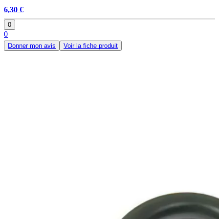
6,30 €
0
0
Donner mon avis
Voir la fiche produit