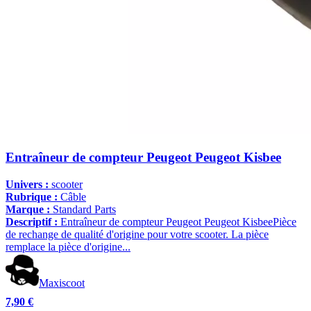
Entraîneur de compteur Peugeot Peugeot Kisbee
Univers :
scooter
Rubrique :
Câble
Marque :
Standard Parts
Descriptif :
Entraîneur de compteur Peugeot Peugeot KisbeePièce
de rechange de qualité d'origine pour votre scooter. La pièce
remplace la pièce d'origine...
Maxiscoot
7,90 €