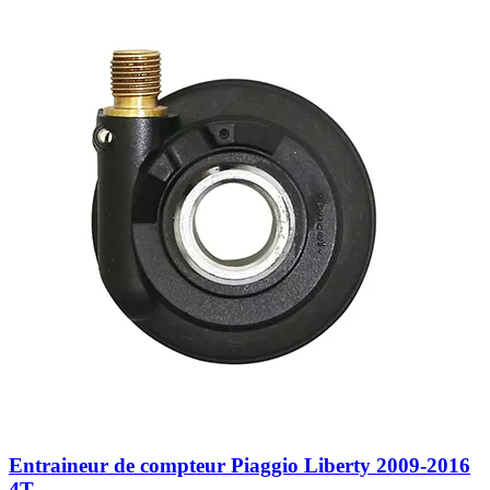
Entraineur de compteur Piaggio Liberty 2009-2016
4T