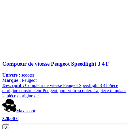
Compteur de vitesse Peugeot Speedfight 3 4T
Univers :
scooter
Marque :
Peugeot
Descriptif :
Compteur de vitesse Peugeot Speedfight 3 4TPièce
d'origine constructeur Peugeot pour votre scooter. La pièce remplace
la pièce d'origine de...
Maxiscoot
320,00 €
0