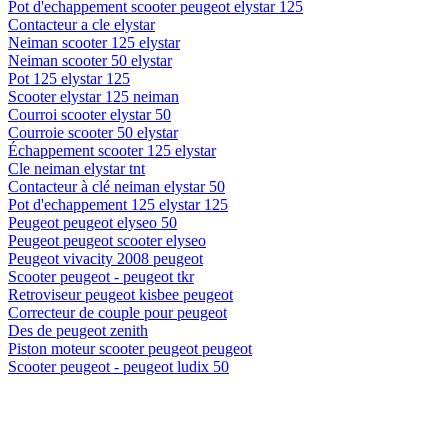
Pot d'echappement scooter peugeot elystar 125
Contacteur a cle elystar
Neiman scooter 125 elystar
Neiman scooter 50 elystar
Pot 125 elystar 125
Scooter elystar 125 neiman
Courroi scooter elystar 50
Courroie scooter 50 elystar
Échappement scooter 125 elystar
Cle neiman elystar tnt
Contacteur à clé neiman elystar 50
Pot d'echappement 125 elystar 125
Peugeot peugeot elyseo 50
Peugeot peugeot scooter elyseo
Peugeot vivacity 2008 peugeot
Scooter peugeot - peugeot tkr
Retroviseur peugeot kisbee peugeot
Correcteur de couple pour peugeot
Des de peugeot zenith
Piston moteur scooter peugeot peugeot
Scooter peugeot - peugeot ludix 50