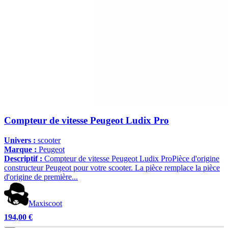
Compteur de vitesse Peugeot Ludix Pro
Univers :
scooter
Marque :
Peugeot
Descriptif :
Compteur de vitesse Peugeot Ludix ProPièce d'origine
constructeur Peugeot pour votre scooter. La pièce remplace la pièce
d'origine de première...
Maxiscoot
194,00 €