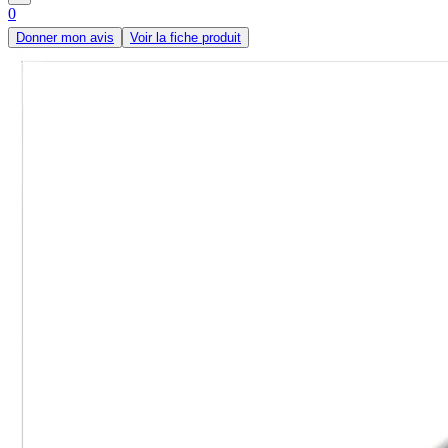
0
Donner mon avis
Voir la fiche produit