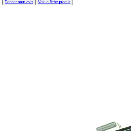
Donner mon avis
Voir la fiche produit