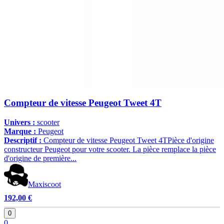
Compteur de vitesse Peugeot Tweet 4T
Univers :
scooter
Marque :
Peugeot
Descriptif :
Compteur de vitesse Peugeot Tweet 4TPièce d'origine
constructeur Peugeot pour votre scooter. La pièce remplace la pièce
d'origine de première...
Maxiscoot
192,00 €
0
0