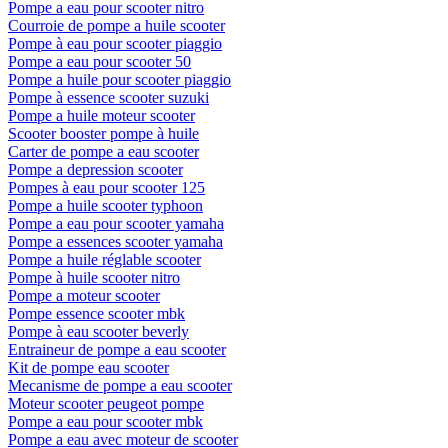
Pompe a eau pour scooter nitro
Courroie de pompe a huile scooter
Pompe à eau pour scooter piaggio
Pompe a eau pour scooter 50
Pompe a huile pour scooter piaggio
Pompe à essence scooter suzuki
Pompe a huile moteur scooter
Scooter booster pompe à huile
Carter de pompe a eau scooter
Pompe a depression scooter
Pompes à eau pour scooter 125
Pompe a huile scooter typhoon
Pompe a eau pour scooter yamaha
Pompe a essences scooter yamaha
Pompe a huile réglable scooter
Pompe à huile scooter nitro
Pompe a moteur scooter
Pompe essence scooter mbk
Pompe à eau scooter beverly
Entraineur de pompe a eau scooter
Kit de pompe eau scooter
Mecanisme de pompe a eau scooter
Moteur scooter peugeot pompe
Pompe a eau pour scooter mbk
Pompe a eau avec moteur de scooter