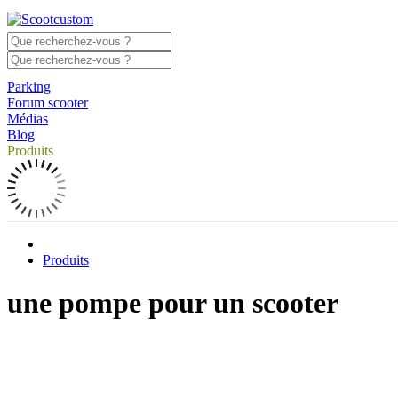
Parking
Forum scooter
Médias
Blog
Produits
Produits
une pompe pour un scooter