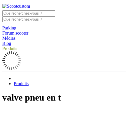
Parking
Forum scooter
Médias
Blog
Produits
Produits
valve pneu en t