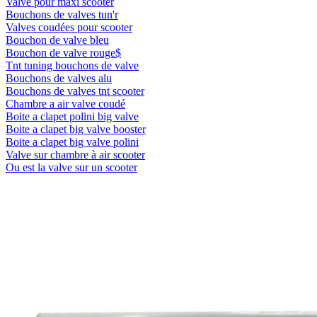
Valve pour maxi scooter
Bouchons de valves tun'r
Valves coudées pour scooter
Bouchon de valve bleu
Bouchon de valve rouge$
Tnt tuning bouchons de valve
Bouchons de valves alu
Bouchons de valves tnt scooter
Chambre a air valve coudé
Boite a clapet polini big valve
Boite a clapet big valve booster
Boite a clapet big valve polini
Valve sur chambre à air scooter
Ou est la valve sur un scooter