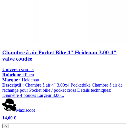
Chambre à air Pocket Bike 4" Heidenau 3.00-4"
valve coudée
Univers :
scooter
Rubrique :
Pneu
Marque :
Heidenau
Descriptif :
Chambre à air 4" 3.00x4 Pocketbike Chambre à air de
rechange pour Pocket bike / pocket cross Détails techniques:
Diamètre 4 pouces Largeur 3.00...
Maxiscoot
14,60 €
0