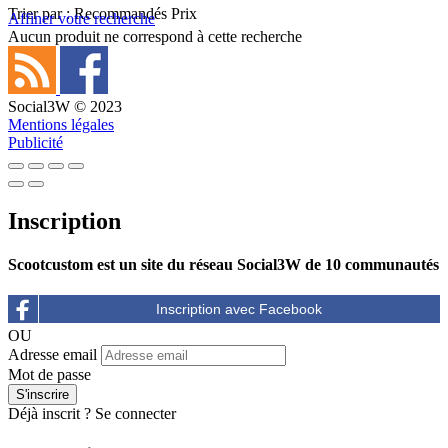
Trier par :
Recommandés
Prix
Affiner votre recherche
Aucun produit ne correspond à cette recherche
Social3W © 2023
Mentions légales
Publicité
Inscription
Scootcustom est un site du réseau Social3W de 10 communautés
OU
Adresse email
Mot de passe
Déjà inscrit ?
Se connecter