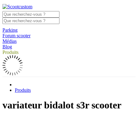
Parking
Forum scooter
Médias
Blog
Produits
Produits
variateur bidalot s3r scooter