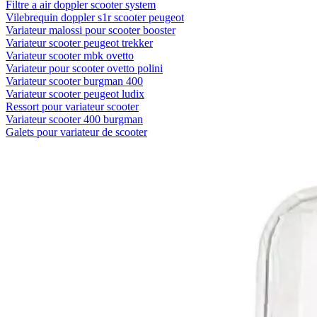
Filtre a air doppler scooter system
Vilebrequin doppler s1r scooter peugeot
Variateur malossi pour scooter booster
Variateur scooter peugeot trekker
Variateur scooter mbk ovetto
Variateur pour scooter ovetto polini
Variateur scooter burgman 400
Variateur scooter peugeot ludix
Ressort pour variateur scooter
Variateur scooter 400 burgman
Galets pour variateur de scooter