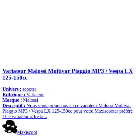
Variateur Malossi Multivar Piaggio MP3 / Vespa LX
125-150cc
Univers :
scooter
Rubrique :
Variateur
Marque :
Malossi
Descriptif :
Nous vous proposons ici ce variateur Malossi Multivar
Piaggio MP3 / Vespa LX 125-150cc pour votre Maxiscooter préféré
! Ce variateur offre la...
Maxiscoot