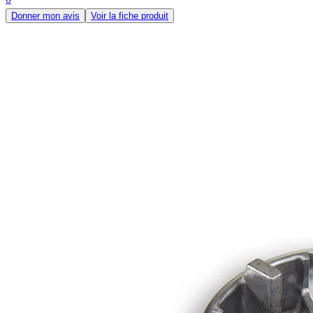
Donner mon avis
Voir la fiche produit