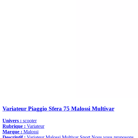
Variateur Piaggio Sfera 75 Malossi Multivar
Univers :
scooter
Rubrique :
Variateur
Marque :
Malossi
Descriptif :
Variateur Malossi Multivar Sport Nous vous proposons