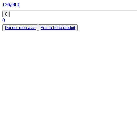
126,00 €
0
0
Donner mon avis
Voir la fiche produit