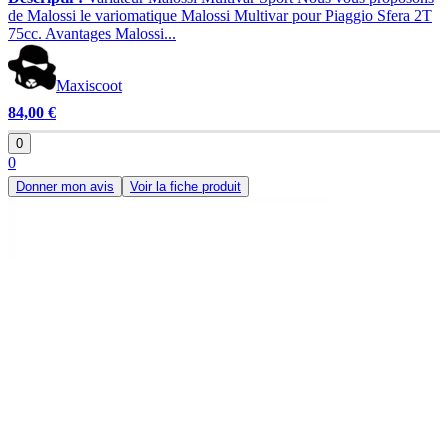
de Malossi le variomatique Malossi Multivar pour Piaggio Sfera 2T
75cc. Avantages Malossi...
Maxiscoot
84,00 €
0
0
Donner mon avis
Voir la fiche produit