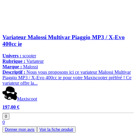
Variateur Malossi Multivar Piaggio MP3 / X-Evo
400cc ie
Univers :
scooter
Rubrique :
Variateur
Marque :
Malossi
Descriptif :
Nous vous proposons ici ce variateur Malossi Multivar
Piaggio MP3 / X-Evo 400cc ie pour votre Maxiscooter préféré ! Ce
variateur offre la...
Maxiscoot
197,00 €
0
0
Donner mon avis
Voir la fiche produit