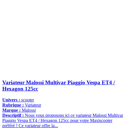
Variateur Malossi Multivar Piaggio Vespa ET4 /
Hexagon 125cc
Univers :
scooter
Rubrique :
Variateur
Marque :
Malossi
Descriptif :
Nous vous proposons ici ce variateur Malossi Multivar
Piaggio Vespa ET4 / Hexagon 125cc pour votre Maxiscooter
préféré ! Ce variateur offre la...