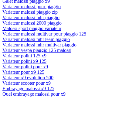
Galet malossi piaggio x9
Variateur malossi pour piaggio
Variateur malossi piaggio zip
Variateur malossi mhr piaggio
Variateur malossi 2000 piaggio
Malossi sport piaggio variateur
Variateur malossi multivar pour piaggio 125
Variateur malossi mhr team piaggio
Variateur malossi mhr multivar piaggio
Variateur vespa piaggio 125 malossi
Variateur polini 125 x9
Variateur polini x9 125
Variateur polini pour x9
Variateur pour x9 125
Variateur x9 evolution 500
Variateur scooter pour x9
Embrayage malossi x9 125
Quel embrayage malossi pour x9