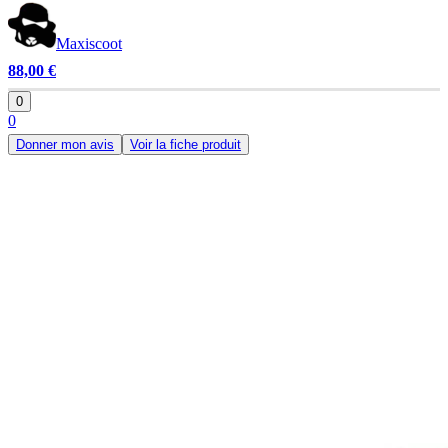
Maxiscoot
88,00 €
0
0
Donner mon avis
Voir la fiche produit