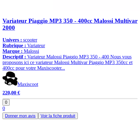
Variateur Piaggio MP3 350 - 400cc Malossi Multivar
2000
Univers :
scooter
Rubrique :
Variateur
Marque :
Malossi
Descriptif :
Variateur Malossi Piaggio MP3 350 - 400 Nous vous
proposons ici ce variateur Malossi Multivar Piaggio MP3 350cc et
400cc pour votre Maxiscooter...
Maxiscoot
220,00 €
0
0
Donner mon avis
Voir la fiche produit