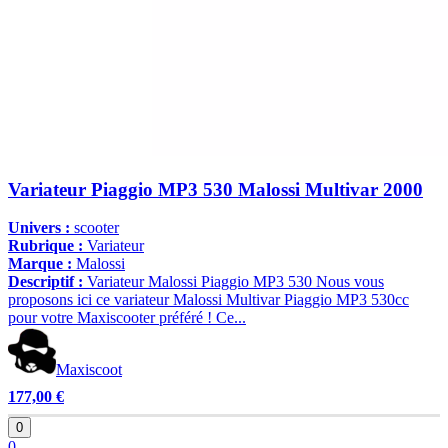
Variateur Piaggio MP3 530 Malossi Multivar 2000
Univers :
scooter
Rubrique :
Variateur
Marque :
Malossi
Descriptif :
Variateur Malossi Piaggio MP3 530 Nous vous
proposons ici ce variateur Malossi Multivar Piaggio MP3 530cc
pour votre Maxiscooter préféré ! Ce...
Maxiscoot
177,00 €
0
0