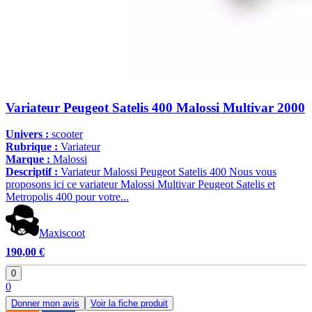
Variateur Peugeot Satelis 400 Malossi Multivar 2000
Univers :
scooter
Rubrique :
Variateur
Marque :
Malossi
Descriptif :
Variateur Malossi Peugeot Satelis 400 Nous vous
proposons ici ce variateur Malossi Multivar Peugeot Satelis et
Metropolis 400 pour votre...
Maxiscoot
190,00 €
0
0
Donner mon avis
Voir la fiche produit