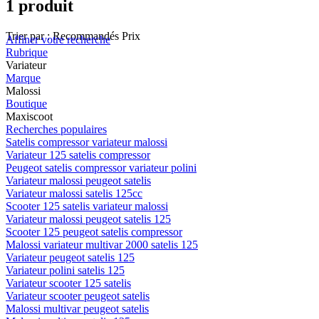
1 produit
Trier par :
Recommandés
Prix
Affiner votre recherche
Rubrique
Variateur
Marque
Malossi
Boutique
Maxiscoot
Recherches populaires
Satelis compressor variateur malossi
Variateur 125 satelis compressor
Peugeot satelis compressor variateur polini
Variateur malossi peugeot satelis
Variateur malossi satelis 125cc
Scooter 125 satelis variateur malossi
Variateur malossi peugeot satelis 125
Scooter 125 peugeot satelis compressor
Malossi variateur multivar 2000 satelis 125
Variateur peugeot satelis 125
Variateur polini satelis 125
Variateur scooter 125 satelis
Variateur scooter peugeot satelis
Malossi multivar peugeot satelis