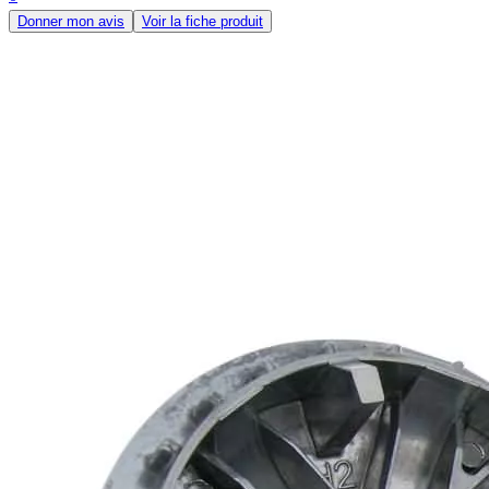
Donner mon avis
Voir la fiche produit