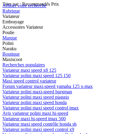
Trier par :
Recommandés
Prix
Affiner votre recherche
Rubrique
Variateur
Embrayage
Accessoires Variateur
Poulie
Marque
Polini
Naraku
Boutique
Maxiscoot
Recherches populaires
Variateur maxi speed x8 125
Variateur polini maxi speed 125 150
Maxi speed control variateur
Forum variateur maxi-speed yamaha 125 x-max
Variateur polini maxi-speed burgman
Variateur polini maxi speed piaggio
Variateur polini maxi speed honda
Variateur polini maxi speed control tmax
Avis variateur polini maxi hi-speed
Variateur maxi hi-speed tmax 500
Variateur maxi speed contrôle honda sh
Variateur polini maxi speed control x9