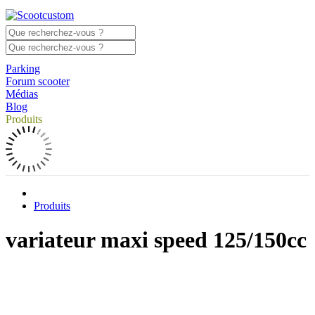
Parking
Forum scooter
Médias
Blog
Produits
Produits
variateur maxi speed 125/150cc