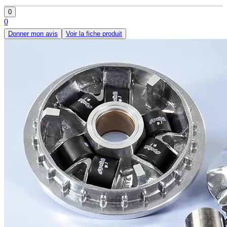
0
0
Donner mon avis
Voir la fiche produit