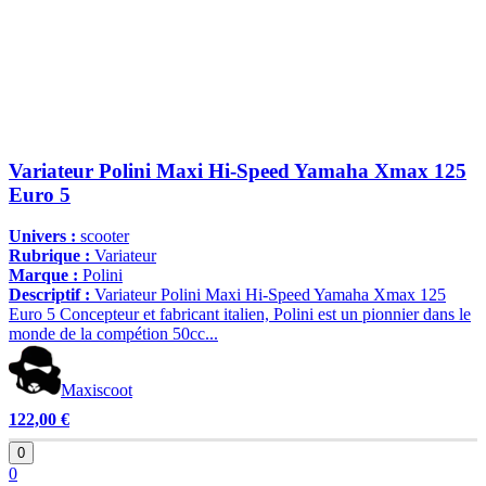
Variateur Polini Maxi Hi-Speed Yamaha Xmax 125
Euro 5
Univers :
scooter
Rubrique :
Variateur
Marque :
Polini
Descriptif :
Variateur Polini Maxi Hi-Speed Yamaha Xmax 125
Euro 5 Concepteur et fabricant italien, Polini est un pionnier dans le
monde de la compétion 50cc...
Maxiscoot
122,00 €
0
0