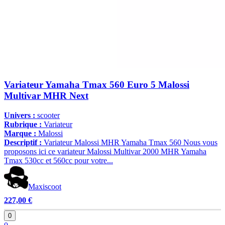
Variateur Yamaha Tmax 560 Euro 5 Malossi
Multivar MHR Next
Univers :
scooter
Rubrique :
Variateur
Marque :
Malossi
Descriptif :
Variateur Malossi MHR Yamaha Tmax 560 Nous vous
proposons ici ce variateur Malossi Multivar 2000 MHR Yamaha
Tmax 530cc et 560cc pour votre...
Maxiscoot
227,00 €
0