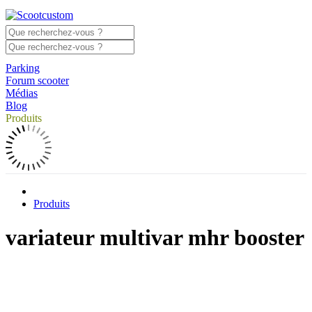
Parking
Forum scooter
Médias
Blog
Produits
Produits
variateur multivar mhr booster