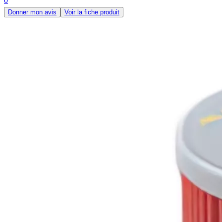
0
Donner mon avis
Voir la fiche produit