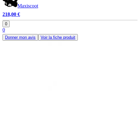
Maxiscoot
218,00 €
0
0
Donner mon avis
Voir la fiche produit