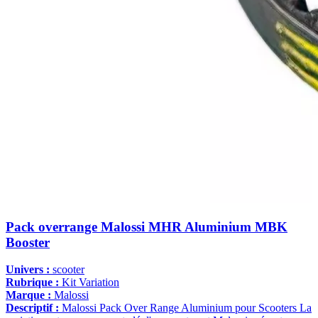
Pack overrange Malossi MHR Aluminium MBK
Booster
Univers :
scooter
Rubrique :
Kit Variation
Marque :
Malossi
Descriptif :
Malossi Pack Over Range Aluminium pour Scooters La