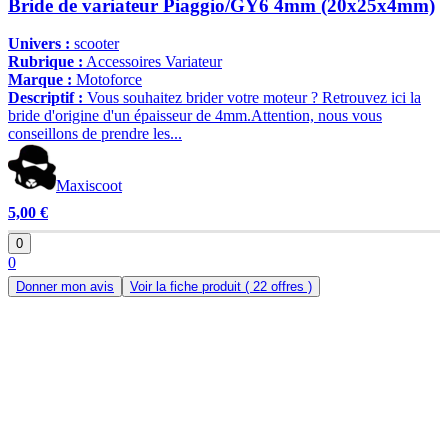
Bride de variateur Piaggio/GY6 4mm (20x25x4mm)
Univers :
scooter
Rubrique :
Accessoires Variateur
Marque :
Motoforce
Descriptif :
Vous souhaitez brider votre moteur ? Retrouvez ici la
bride d'origine d'un épaisseur de 4mm.Attention, nous vous
conseillons de prendre les...
Maxiscoot
5,00 €
0
0
Donner mon avis
Voir la fiche produit
( 22 offres )