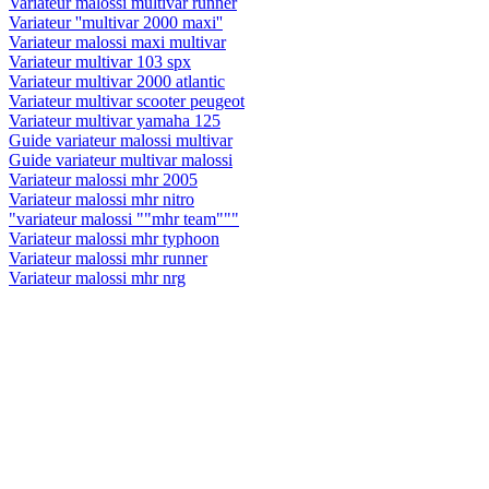
Variateur malossi multivar runner
Variateur ''multivar 2000 maxi''
Variateur malossi maxi multivar
Variateur multivar 103 spx
Variateur multivar 2000 atlantic
Variateur multivar scooter peugeot
Variateur multivar yamaha 125
Guide variateur malossi multivar
Guide variateur multivar malossi
Variateur malossi mhr 2005
Variateur malossi mhr nitro
"variateur malossi ""mhr team"""
Variateur malossi mhr typhoon
Variateur malossi mhr runner
Variateur malossi mhr nrg