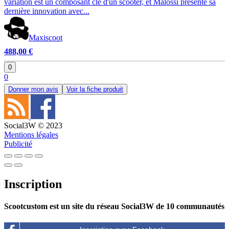
variation est un composant clé d'un scooter, et Malossi présente sa
dernière innovation avec...
Maxiscoot
488,00 €
0
0
Donner mon avis
Voir la fiche produit
Social3W © 2023
Mentions légales
Publicité
Inscription
Scootcustom est un site du réseau Social3W de 10 communautés