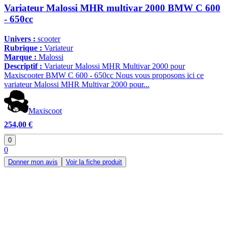
Variateur Malossi MHR multivar 2000 BMW C 600
- 650cc
Univers :
scooter
Rubrique :
Variateur
Marque :
Malossi
Descriptif :
Variateur Malossi MHR Multivar 2000 pour
Maxiscooter BMW C 600 - 650cc Nous vous proposons ici ce
variateur Malossi MHR Multivar 2000 pour...
Maxiscoot
254,00 €
0
0
Donner mon avis
Voir la fiche produit