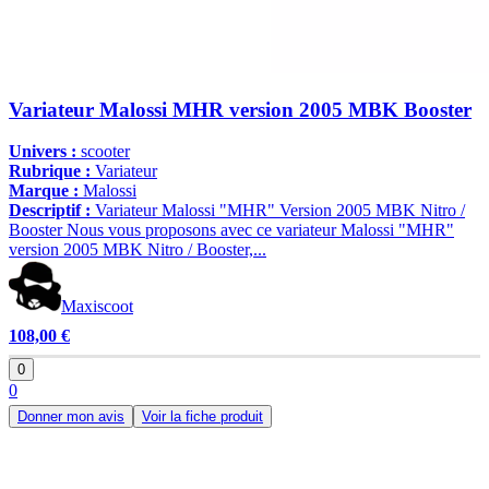
Variateur Malossi MHR version 2005 MBK Booster
Univers :
scooter
Rubrique :
Variateur
Marque :
Malossi
Descriptif :
Variateur Malossi "MHR" Version 2005 MBK Nitro /
Booster Nous vous proposons avec ce variateur Malossi "MHR"
version 2005 MBK Nitro / Booster,...
Maxiscoot
108,00 €
0
0
Donner mon avis
Voir la fiche produit