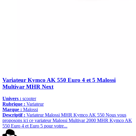
Variateur Kymco AK 550 Euro 4 et 5 Malossi
Multivar MHR Next
Univers :
scooter
Rubrique :
Variateur
Marque :
Malossi
Descriptif :
Variateur Malossi MHR Kymco AK 550 Nous vous
proposons ici ce variateur Malossi Multivar 2000 MHR Kymco AK
550 Euro 4 et Euro 5 pour votre...