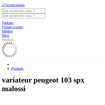
Parking
Forum scooter
Médias
Blog
Produits
Produits
variateur peugeot 103 spx
malossi