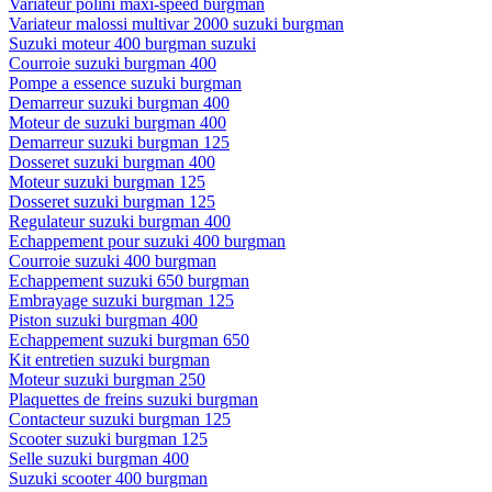
Variateur polini maxi-speed burgman
Variateur malossi multivar 2000 suzuki burgman
Suzuki moteur 400 burgman suzuki
Courroie suzuki burgman 400
Pompe a essence suzuki burgman
Demarreur suzuki burgman 400
Moteur de suzuki burgman 400
Demarreur suzuki burgman 125
Dosseret suzuki burgman 400
Moteur suzuki burgman 125
Dosseret suzuki burgman 125
Regulateur suzuki burgman 400
Echappement pour suzuki 400 burgman
Courroie suzuki 400 burgman
Echappement suzuki 650 burgman
Embrayage suzuki burgman 125
Piston suzuki burgman 400
Echappement suzuki burgman 650
Kit entretien suzuki burgman
Moteur suzuki burgman 250
Plaquettes de freins suzuki burgman
Contacteur suzuki burgman 125
Scooter suzuki burgman 125
Selle suzuki burgman 400
Suzuki scooter 400 burgman