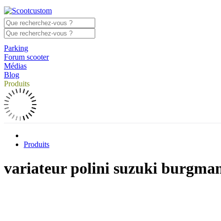
Parking
Forum scooter
Médias
Blog
Produits
Produits
variateur polini suzuki burgma