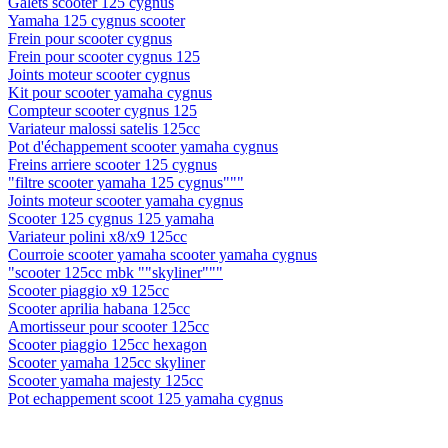
Galets scooter 125 cygnus
Yamaha 125 cygnus scooter
Frein pour scooter cygnus
Frein pour scooter cygnus 125
Joints moteur scooter cygnus
Kit pour scooter yamaha cygnus
Compteur scooter cygnus 125
Variateur malossi satelis 125cc
Pot d'échappement scooter yamaha cygnus
Freins arriere scooter 125 cygnus
"filtre scooter yamaha 125 cygnus"""
Joints moteur scooter yamaha cygnus
Scooter 125 cygnus 125 yamaha
Variateur polini x8/x9 125cc
Courroie scooter yamaha scooter yamaha cygnus
"scooter 125cc mbk ""skyliner"""
Scooter piaggio x9 125cc
Scooter aprilia habana 125cc
Amortisseur pour scooter 125cc
Scooter piaggio 125cc hexagon
Scooter yamaha 125cc skyliner
Scooter yamaha majesty 125cc
Pot echappement scoot 125 yamaha cygnus