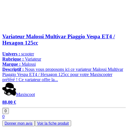
Variateur Malossi Multivar Piaggio Vespa ET4 /
Hexagon 125cc
Univers :
scooter
Rubrique :
Variateur
Marque :
Malossi
Descriptif :
Nous vous proposons ici ce variateur Malossi Multivar
Piaggio Vespa ET4 / Hexagon 125cc pour votre Maxiscooter
préféré ! Ce variateur offre la...
Maxiscoot
88,00 €
0
0
Donner mon avis
Voir la fiche produit