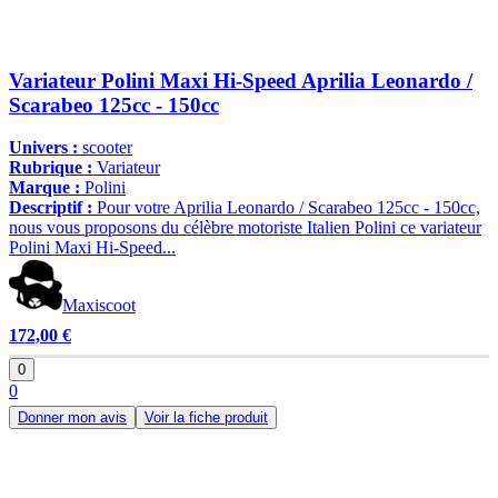
Variateur Polini Maxi Hi-Speed Aprilia Leonardo /
Scarabeo 125cc - 150cc
Univers :
scooter
Rubrique :
Variateur
Marque :
Polini
Descriptif :
Pour votre Aprilia Leonardo / Scarabeo 125cc - 150cc,
nous vous proposons du célèbre motoriste Italien Polini ce variateur
Polini Maxi Hi-Speed...
Maxiscoot
172,00 €
0
0
Donner mon avis
Voir la fiche produit