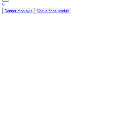
0
Donner mon avis
Voir la fiche produit