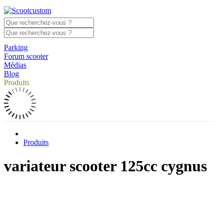
Parking
Forum scooter
Médias
Blog
Produits
Produits
variateur scooter 125cc cygnus