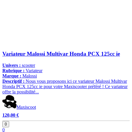
Variateur Malossi Multivar Honda PCX 125cc ie
Univers :
scooter
Rubrique :
Variateur
Marque :
Malossi
Descriptif :
Nous vous proposons ici ce variateur Malossi Multivar
Honda PCX 125cc ie pour votre Maxiscooter préféré ! Ce variateur
offre la possibilité...
Maxiscoot
120,00 €
0
0