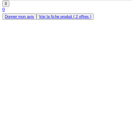
0
0
Donner mon avis
Voir la fiche produit
( 2 offres )