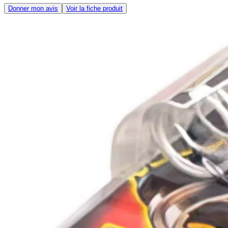
Donner mon avis
Voir la fiche produit