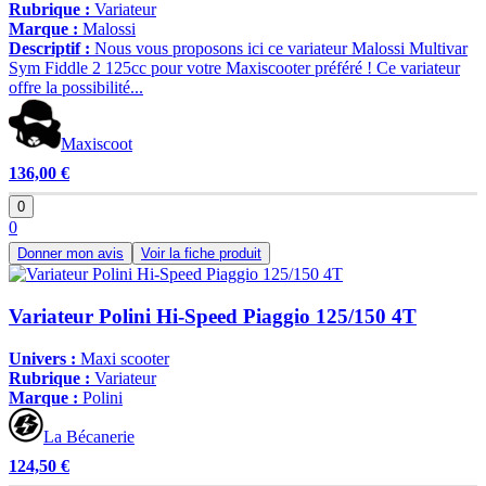
Rubrique :
Variateur
Marque :
Malossi
Descriptif :
Nous vous proposons ici ce variateur Malossi Multivar
Sym Fiddle 2 125cc pour votre Maxiscooter préféré ! Ce variateur
offre la possibilité...
Maxiscoot
136,00 €
0
0
Donner mon avis
Voir la fiche produit
Variateur Polini Hi-Speed Piaggio 125/150 4T
Univers :
Maxi scooter
Rubrique :
Variateur
Marque :
Polini
La Bécanerie
124,50 €