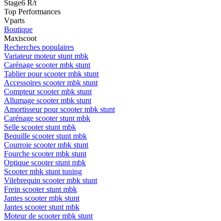
Stage6 R/t
Top Performances
Vparts
Boutique
Maxiscoot
Recherches populaires
Variateur moteur stunt mbk
Carénage scooter mbk stunt
Tablier pour scooter mbk stunt
Accessoires scooter mbk stunt
Compteur scooter mbk stunt
Allumage scooter mbk stunt
Amortisseur pour scooter mbk stunt
Carénage scooter stunt mbk
Selle scooter stunt mbk
Bequille scooter stunt mbk
Courroie scooter mbk stunt
Fourche scooter mbk stunt
Optique scooter stunt mbk
Scooter mbk stunt tuning
Vilebrequin scooter mbk stunt
Frein scooter stunt mbk
Jantes scooter mbk stunt
Jantes scooter stunt mbk
Moteur de scooter mbk stunt