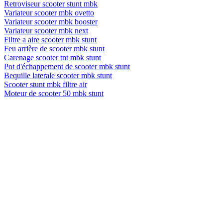
Retroviseur scooter stunt mbk
Variateur scooter mbk ovetto
Variateur scooter mbk booster
Variateur scooter mbk next
Filtre a aire scooter mbk stunt
Feu arrière de scooter mbk stunt
Carenage scooter tnt mbk stunt
Pot d'échappement de scooter mbk stunt
Bequille laterale scooter mbk stunt
Scooter stunt mbk filtre air
Moteur de scooter 50 mbk stunt