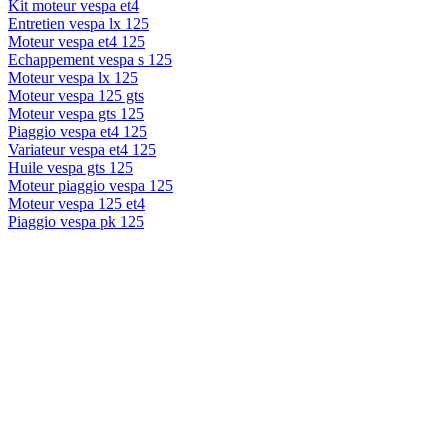
Kit moteur vespa et4
Entretien vespa lx 125
Moteur vespa et4 125
Echappement vespa s 125
Moteur vespa lx 125
Moteur vespa 125 gts
Moteur vespa gts 125
Piaggio vespa et4 125
Variateur vespa et4 125
Huile vespa gts 125
Moteur piaggio vespa 125
Moteur vespa 125 et4
Piaggio vespa pk 125