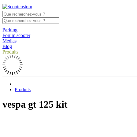
Parking
Forum scooter
Médias
Blog
Produits
Produits
vespa gt 125 kit