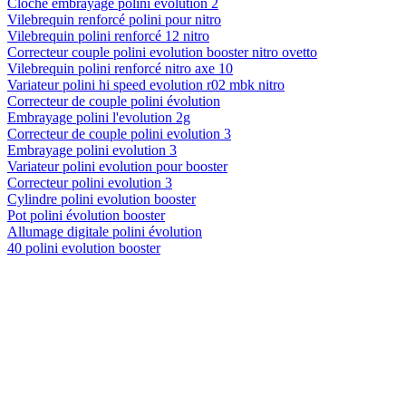
Cloche embrayage polini evolution 2
Vilebrequin renforcé polini pour nitro
Vilebrequin polini renforcé 12 nitro
Correcteur couple polini evolution booster nitro ovetto
Vilebrequin polini renforcé nitro axe 10
Variateur polini hi speed evolution r02 mbk nitro
Correcteur de couple polini évolution
Embrayage polini l'evolution 2g
Correcteur de couple polini evolution 3
Embrayage polini evolution 3
Variateur polini evolution pour booster
Correcteur polini evolution 3
Cylindre polini evolution booster
Pot polini évolution booster
Allumage digitale polini évolution
40 polini evolution booster