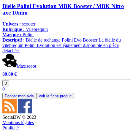
Bielle Polini Evolution MBK Booster / MBK Nitro
axe 10mm
Univers :
scooter
Rubrique :
Vilebrequin
Marque :
Polini
Descriptif :
Bielle de rechange Polini Evo Booster La bielle du
vilebrequin Polini Evolution est également disponible en pièce
détachée.
Maxiscoot
89,00 €
0
0
Donner mon avis
Voir la fiche produit
Social3W © 2023
Mentions légales
Publicité