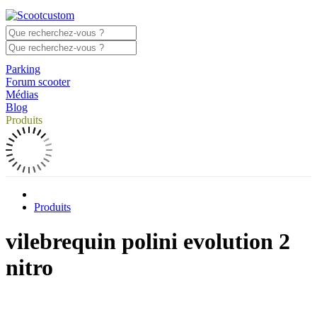
Parking
Forum scooter
Médias
Blog
Produits
Produits
vilebrequin polini evolution 2
nitro