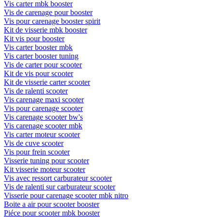
Vis carter mbk booster
Vis de carenage pour booster
Vis pour carenage booster spirit
Kit de visserie mbk booster
Kit vis pour booster
Vis carter booster mbk
Vis carter booster tuning
Vis de carter pour scooter
Kit de vis pour scooter
Kit de visserie carter scooter
Vis de ralenti scooter
Vis carenage maxi scooter
Vis pour carenage scooter
Vis carenage scooter bw's
Vis carenage scooter mbk
Vis carter moteur scooter
Vis de cuve scooter
Vis pour frein scooter
Visserie tuning pour scooter
Kit visserie moteur scooter
Vis avec ressort carburateur scooter
Vis de ralenti sur carburateur scooter
Visserie pour carenage scooter mbk nitro
Boite a air pour scooter booster
Piéce pour scooter mbk booster