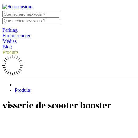
Parking
Forum scooter
Médias
Blog
Produits
Produits
visserie de scooter booster