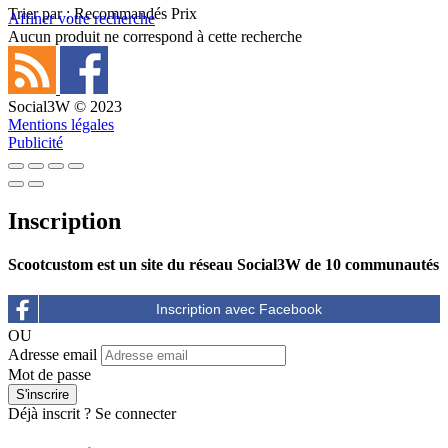
Trier par :
Recommandés
Prix
Affiner votre recherche
Aucun produit ne correspond à cette recherche
Social3W © 2023
Mentions légales
Publicité
Inscription
Scootcustom est un site du réseau Social3W de 10 communautés
OU
Adresse email
Mot de passe
Déjà inscrit ?
Se connecter