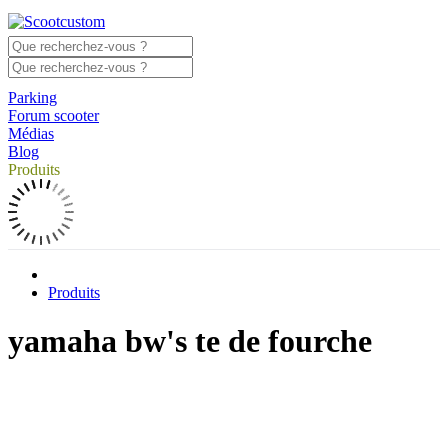
Parking
Forum scooter
Médias
Blog
Produits
Produits
yamaha bw's te de fourche