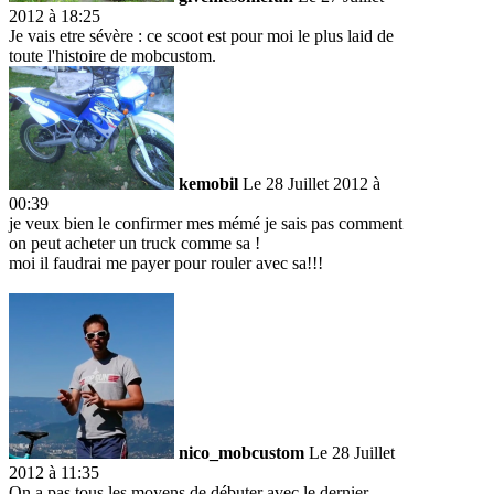
2012 à 18:25
Je vais etre sévère : ce scoot est pour moi le plus laid de
toute l'histoire de mobcustom.
kemobil
Le 28 Juillet 2012 à
00:39
je veux bien le confirmer mes mémé je sais pas comment
on peut acheter un truck comme sa !
moi il faudrai me payer pour rouler avec sa!!!
nico_mobcustom
Le 28 Juillet
2012 à 11:35
On a pas tous les moyens de débuter avec le dernier