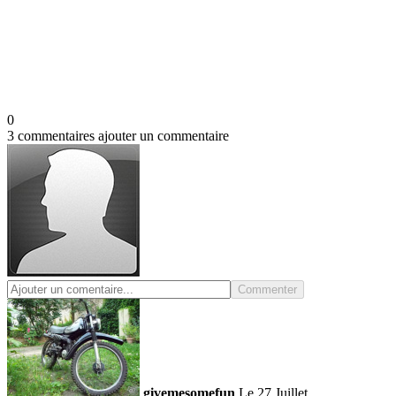
0
3 commentaires
ajouter un commentaire
Commenter
givemesomefun
Le 27 Juillet