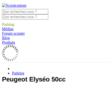
Parking
Médias
Forum scooter
Blog
Produits
Parking
Peugeot Elyséo 50cc