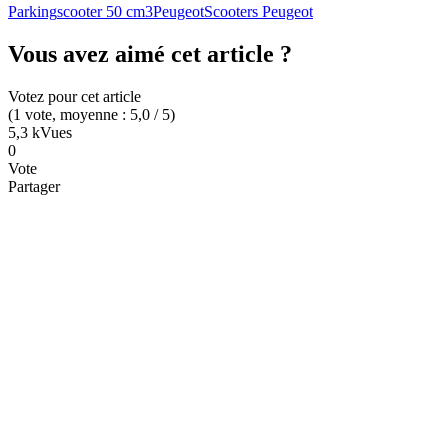
Parking
scooter 50 cm3
Peugeot
Scooters Peugeot
Vous avez aimé cet article ?
Votez pour cet article
(
1
vote
, moyenne :
5,0
/ 5
)
5,3 k
Vues
0
Vote
Partager