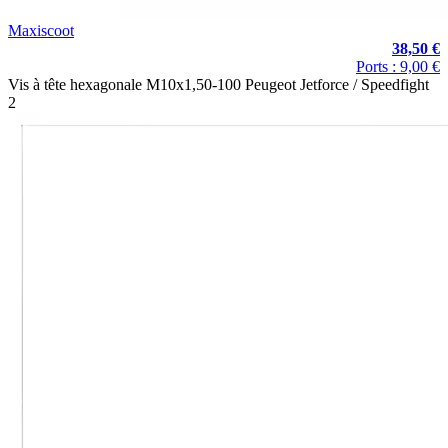
Maxiscoot
38,50 €
Ports : 9,00 €
Vis à tête hexagonale M10x1,50-100 Peugeot Jetforce / Speedfight
2