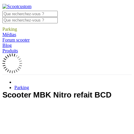
Parking
Médias
Forum scooter
Blog
Produits
Parking
Scooter MBK Nitro refait BCD