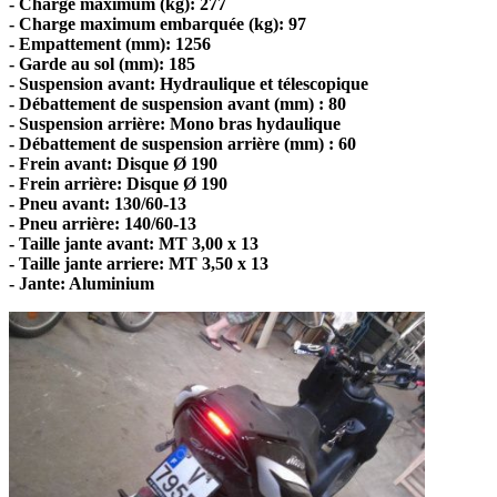
- Charge maximum (kg): 277
- Charge maximum embarquée (kg): 97
- Empattement (mm): 1256
- Garde au sol (mm): 185
- Suspension avant: Hydraulique et télescopique
- Débattement de suspension avant (mm) : 80
- Suspension arrière: Mono bras hydaulique
- Débattement de suspension arrière (mm) : 60
- Frein avant: Disque Ø 190
- Frein arrière: Disque Ø 190
- Pneu avant: 130/60-13
- Pneu arrière: 140/60-13
- Taille jante avant: MT 3,00 x 13
- Taille jante arriere: MT 3,50 x 13
- Jante: Aluminium