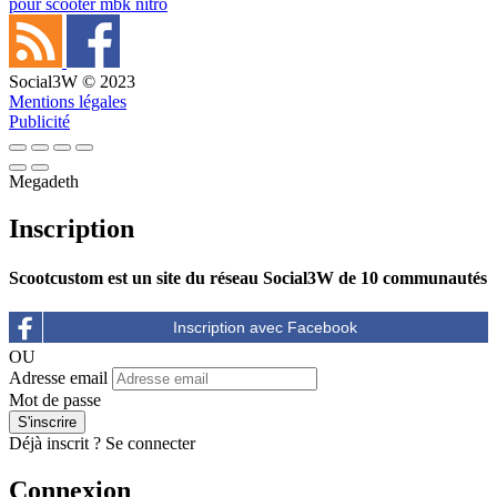
pour scooter mbk nitro
Social3W © 2023
Mentions légales
Publicité
Megadeth
Inscription
Scootcustom est un site du réseau Social3W de 10 communautés
OU
Adresse email
Mot de passe
Déjà inscrit ?
Se connecter
Connexion