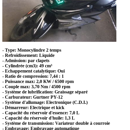
- Type: Monocylindre 2 temps
- Refroidissement: Liquide
- Admission: par clapets
- Cylindrée (cm3): 49 cm³
- Echappement catalytique: Oui
- Ratio de compression: 7,44 : 1
- Puissance max: 2,0 KW / 6500 rpm
- Couple max: 3,70 Nm / 4500 rpm
- Système de lubrification: Graissage séparé
- Carburateur: Gurtner PY-12
- Système d'allumage: Electronique (C.D.I.)
- Démarreur: Electrique et kick
- Capacité du réservoir d'essence: 7,0 L
- Capacité du réservoir d'huile: 1,3 L
- Système de transmission: Variateur double à courroie
- Embrayage: Embrayage automatique