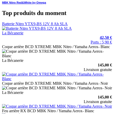
MBK Nitro Red&White by Omega
Top produits du moment
Batterie Nitro YTX9-BS 12V 8 Ah SLA
La Bécanerie
42,50 €
Ports : 5,90 €
Coque arrière BCD XTREME MBK Nitro / Yamaha Aerox- Blanc
La Bécanerie
145,00 €
Livraison gratuite
Coque arrière BCD XTREME MBK Nitro / Yamaha Aerox- Noir
La Bécanerie
145,00 €
Livraison gratuite
Feu arrière RX BCD MBK Nitro / Yamaha Aerox- Blanc