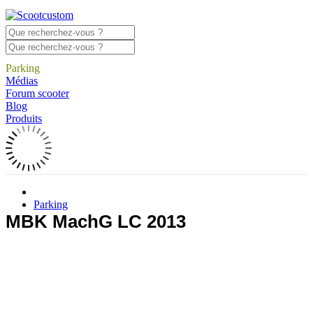
Parking
Médias
Forum scooter
Blog
Produits
Parking
MBK MachG LC 2013