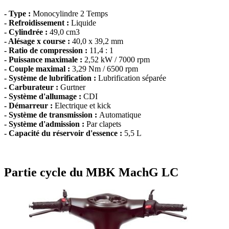
- Type :
Monocylindre 2 Temps
- Refroidissement :
Liquide
- Cylindrée :
49,0 cm3
- Alésage x course :
40,0 x 39,2 mm
- Ratio de compression :
11,4 : 1
- Puissance maximale :
2,52 kW / 7000 rpm
- Couple maximal :
3,29 Nm / 6500 rpm
- Système de lubrification :
Lubrification séparée
- Carburateur :
Gurtner
- Système d'allumage :
CDI
- Démarreur :
Electrique et kick
- Système de transmission :
Automatique
- Système d'admission :
Par clapets
- Capacité du réservoir d'essence :
5,5 L
Partie cycle du MBK MachG LC