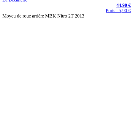
44,90 €
Ports : 5,90 €
Moyeu de roue arrière MBK Nitro 2T 2013