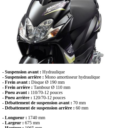
- Suspension avant :
Hydraulique
- Suspension arrière :
Mono amortisseur hydraulique
- Frein avant :
Disque Ø 190 mm
- Frein arrière :
Tambour Ø 110 mm
- Pneu avant :
110/70-12 pouces
- Pneu arrière :
120/70-12 pouces
- Débattement de suspension avant :
70 mm
- Débattement de suspension arrière :
60 mm
- Longueur :
1740 mm
- Largeur :
675 mm
- Hauteur :
1065 mm