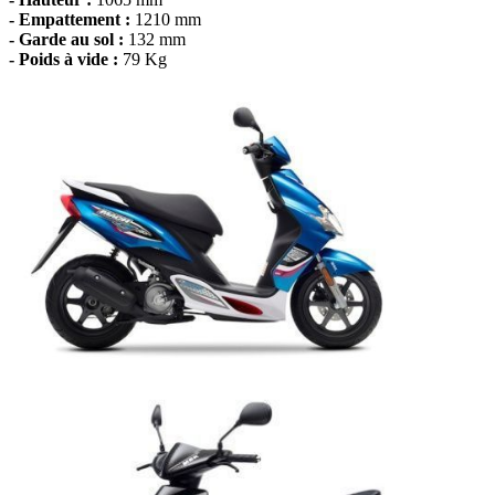
- Empattement :
1210 mm
- Garde au sol :
132 mm
- Poids à vide :
79 Kg