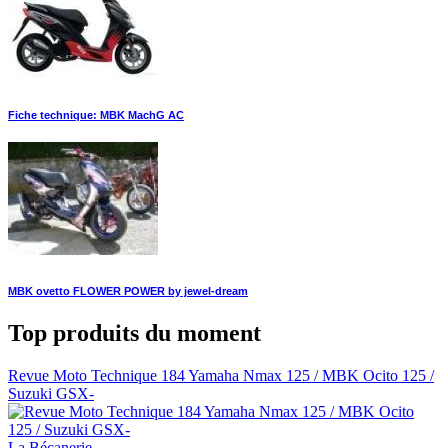
Fiche technique: MBK MachG AC
MBK ovetto FLOWER POWER by jewel-dream
Top produits du moment
Revue Moto Technique 184 Yamaha Nmax 125 / MBK Ocito 125 /
Suzuki GSX-
La Bécanerie