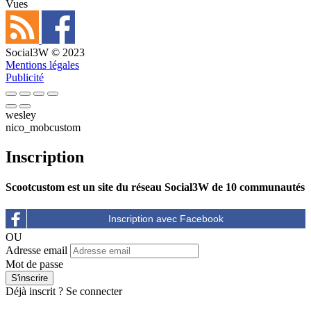
Vues
Social3W © 2023
Mentions légales
Publicité
wesley
nico_mobcustom
Inscription
Scootcustom est un site du réseau Social3W de 10 communautés
OU
Adresse email
Mot de passe
Déjà inscrit ?
Se connecter