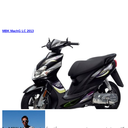
MBK MachG LC 2013