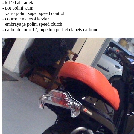
- kit 50 alu artek
- pot polini team
- vario polini super speed control
- courroie malossi kevlar
- embrayage polini speed clutch
- carbu dellorto 17, pipe top perf et clapets carbone