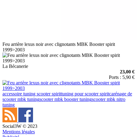
Feu arrière lexus noir avec clignotants MBK Booster spirit
1999>2003
La Bécanerie
23,00 €
Ports : 5,90 €
accessoire tuning scooter spirit
tuning pour scooter spirit
carénage de
scooter mbk tuning
scooter mbk booster tuning
scooter mbk nitro
tuning
Social3W © 2023
Mentions légales