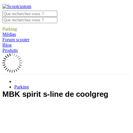
Parking
Médias
Forum scooter
Blog
Produits
Parking
MBK spirit s-line de coolgreg