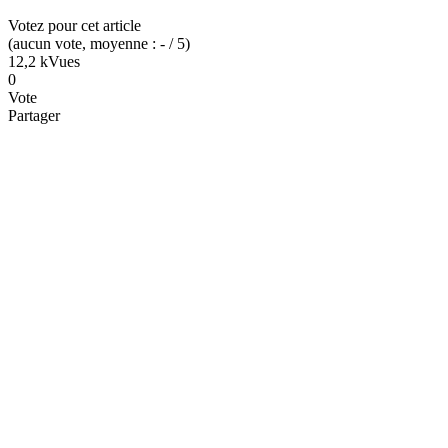
Votez pour cet article
(
aucun
vote
, moyenne :
-
/ 5
)
12,2 k
Vues
0
Vote
Partager