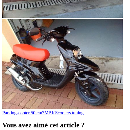
Parking
scooter 50 cm3
MBK
Scooters tuning
Vous avez aimé cet article ?