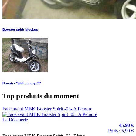
Booster spirit blockus
Booster SpIrIt de roye37
Top produits du moment
Face avant MBK Booster Spirit -03- A Peindre
La Bécanerie
45,90 €
Ports : 5,90 €