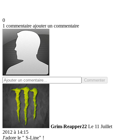
0
1 commentaire
ajouter un commentaire
Commenter
Grim-Reapper22
Le 11 Juillet
2012 à 14:15
J'adore le " S-Line" !