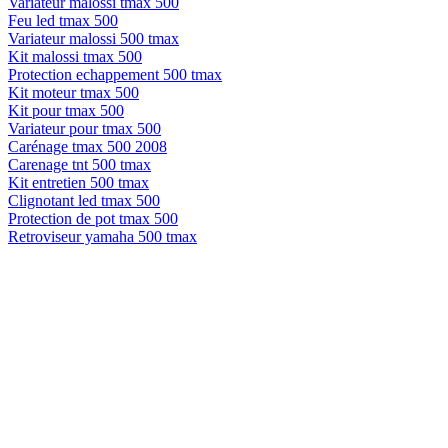
Variateur malossi tmax 500
Feu led tmax 500
Variateur malossi 500 tmax
Kit malossi tmax 500
Protection echappement 500 tmax
Kit moteur tmax 500
Kit pour tmax 500
Variateur pour tmax 500
Carénage tmax 500 2008
Carenage tnt 500 tmax
Kit entretien 500 tmax
Clignotant led tmax 500
Protection de pot tmax 500
Retroviseur yamaha 500 tmax