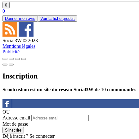
0
0
Donner mon avis
Voir la fiche produit
Social3W © 2023
Mentions légales
Publicité
Inscription
Scootcustom est un site du réseau Social3W de 10 communautés
OU
Adresse email
Mot de passe
Déjà inscrit ?
Se connecter