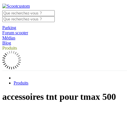
Parking
Forum scooter
Médias
Blog
Produits
Produits
accessoires tnt pour tmax 500