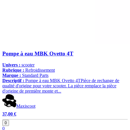
Pompe à eau MBK Ovetto 4T
Univers :
scooter
Rubrique :
Refroidissement
Marque :
Standard Parts
Descriptif :
Pompe à eau MBK Ovetto 4TPièce de rechange de
qualité d'origine pour votre scooter. La pièce remplace la pièce
d'origine de première monte et...
Maxiscoot
37,00 €
0
0