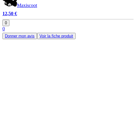
Maxiscoot
12,50 €
0
0
Donner mon avis
Voir la fiche produit