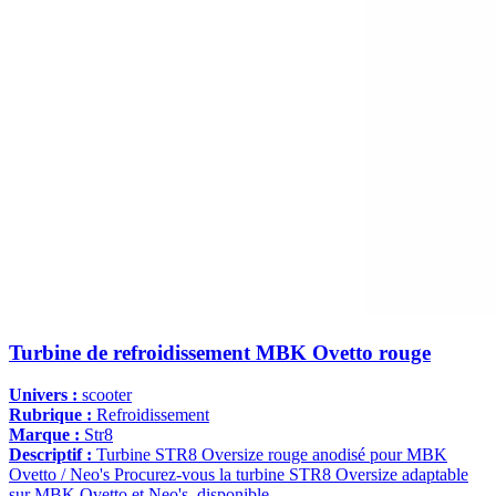
Turbine de refroidissement MBK Ovetto rouge
Univers :
scooter
Rubrique :
Refroidissement
Marque :
Str8
Descriptif :
Turbine STR8 Oversize rouge anodisé pour MBK
Ovetto / Neo's Procurez-vous la turbine STR8 Oversize adaptable
sur MBK Ovetto et Neo's, disponible...