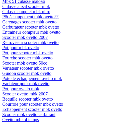
Mbk 51 culasse malossi
Culasse airsal scooter mbk
Culasse complet mbk nitro
Pôt échappement mbk ovetto??
Carenages scooter mbk ovetto
Carburateur scooter mbk ovetto
Entraineur compteur mbk ovetto
Scooter mbk ovetto 2007
Retroviseur scooter mbk ovetto
Pot pour mbk ovetto
Pot pour scooter mbk ovetto
Fourche scooter mbk ovetto
Scooter mbk ovetto 50cc
Variateur scooter mbk ovetto
Guidon scooter mbk ovetto
Pote de echappement ovetto mbk
Variateur pour mbk ovetto
Pot pour ovetto mbk
Scooter ovetto mbk 2007
Bequille scooter mbk ovetto
Courroie pour scooter mbk ovetto
Echappement scooter mbk ovetto
Scooter mbk ovetto carburant
Ovetto mbk 4 temps