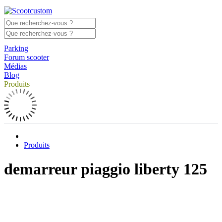
Parking
Forum scooter
Médias
Blog
Produits
Produits
demarreur piaggio liberty 125