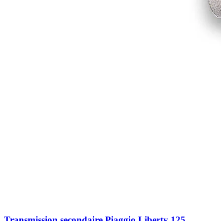
Transmission secondaire Piaggio Liberty 125