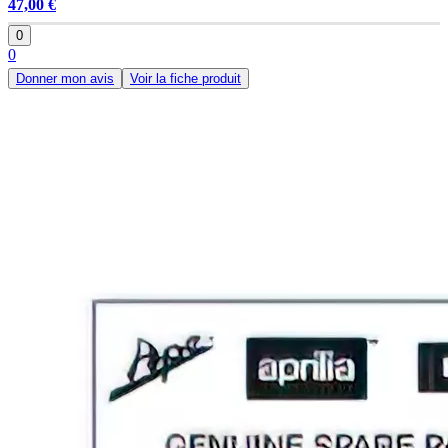
47,00 €
0
0
Donner mon avis
Voir la fiche produit