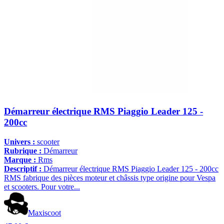
Démarreur électrique RMS Piaggio Leader 125 -
200cc
Univers :
scooter
Rubrique :
Démarreur
Marque :
Rms
Descriptif :
Démarreur électrique RMS Piaggio Leader 125 - 200cc
RMS fabrique des pièces moteur et châssis type origine pour Vespa
et scooters. Pour votre...
Maxiscoot