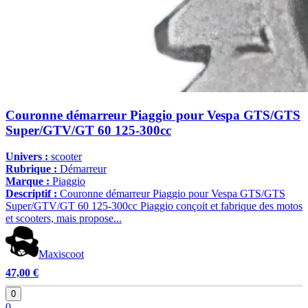
Couronne démarreur Piaggio pour Vespa GTS/GTS
Super/GTV/GT 60 125-300cc
Univers :
scooter
Rubrique :
Démarreur
Marque :
Piaggio
Descriptif :
Couronne démarreur Piaggio pour Vespa GTS/GTS
Super/GTV/GT 60 125-300cc Piaggio conçoit et fabrique des motos
et scooters, mais propose...
Maxiscoot
47,00 €
0
0