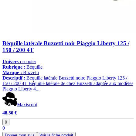
Béquille latérale Buzzetti noir Piaggio Liberty 125 /
150 / 200 4T
Univers :
scooter
Rubrique :
Béquille
Marque :
Buzzetti
Descriptif :
Béquille latérale Buzzetti noire Piaggio Liberty 125 /
150 / 200 4T Béquille latérale de chez Buzzetti adaptée aux modèles
Piaggio Liberty 4...
Maxiscoot
48,50 €
0
0
Donner mon avis
Voir la fiche produit