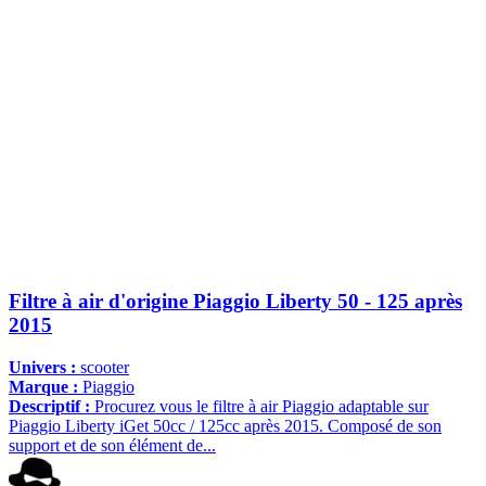
Filtre à air d'origine Piaggio Liberty 50 - 125 après
2015
Univers :
scooter
Marque :
Piaggio
Descriptif :
Procurez vous le filtre à air Piaggio adaptable sur
Piaggio Liberty iGet 50cc / 125cc après 2015. Composé de son
support et de son élément de...