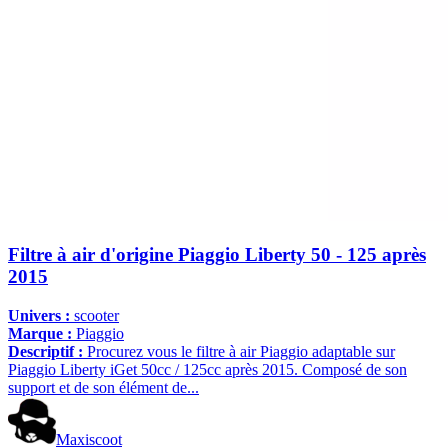
Filtre à air d'origine Piaggio Liberty 50 - 125 après
2015
Univers :
scooter
Marque :
Piaggio
Descriptif :
Procurez vous le filtre à air Piaggio adaptable sur
Piaggio Liberty iGet 50cc / 125cc après 2015. Composé de son
support et de son élément de...
Maxiscoot