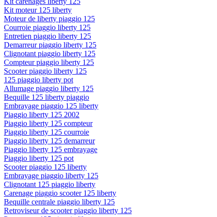
Kit carenages liberty 125
Kit moteur 125 liberty
Moteur de liberty piaggio 125
Courroie piaggio liberty 125
Entretien piaggio liberty 125
Demarreur piaggio liberty 125
Clignotant piaggio liberty 125
Compteur piaggio liberty 125
Scooter piaggio liberty 125
125 piaggio liberty pot
Allumage piaggio liberty 125
Bequille 125 liberty piaggio
Embrayage piaggio 125 liberty
Piaggio liberty 125 2002
Piaggio liberty 125 compteur
Piaggio liberty 125 courroie
Piaggio liberty 125 demarreur
Piaggio liberty 125 embrayage
Piaggio liberty 125 pot
Scooter piaggio 125 liberty
Embrayage piaggio liberty 125
Clignotant 125 piaggio liberty
Carenage piaggio scooter 125 liberty
Bequille centrale piaggio liberty 125
Retroviseur de scooter piaggio liberty 125