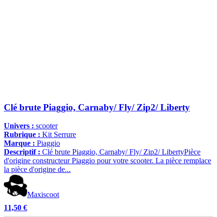
Clé brute Piaggio, Carnaby/ Fly/ Zip2/ Liberty
Univers :
scooter
Rubrique :
Kit Serrure
Marque :
Piaggio
Descriptif :
Clé brute Piaggio, Carnaby/ Fly/ Zip2/ LibertyPièce
d'origine constructeur Piaggio pour votre scooter. La pièce remplace
la pièce d'origine de...
Maxiscoot
11,50 €