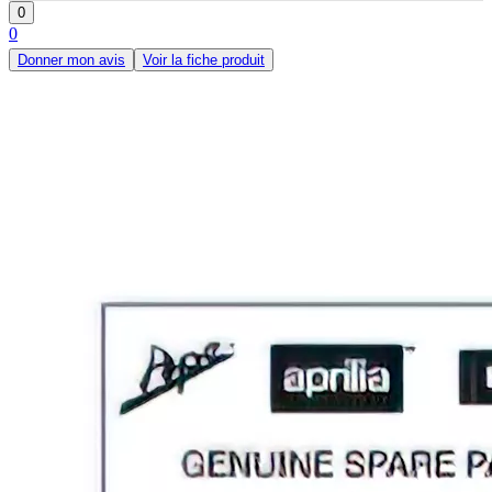
0
0
Donner mon avis
Voir la fiche produit