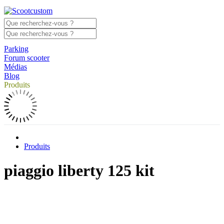
Parking
Forum scooter
Médias
Blog
Produits
Produits
piaggio liberty 125 kit