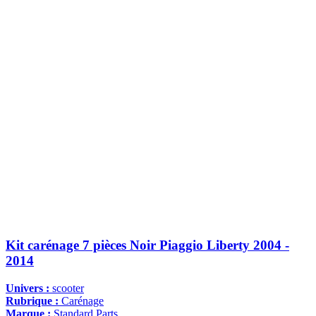
Kit carénage 7 pièces Noir Piaggio Liberty 2004 -
2014
Univers :
scooter
Rubrique :
Carénage
Marque :
Standard Parts