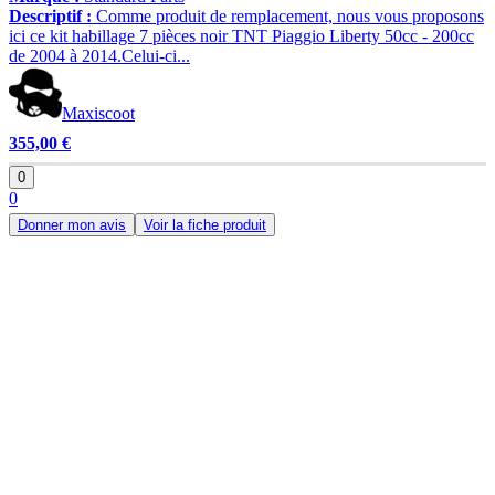
Descriptif :
Comme produit de remplacement, nous vous proposons
ici ce kit habillage 7 pièces noir TNT Piaggio Liberty 50cc - 200cc
de 2004 à 2014.Celui-ci...
Maxiscoot
355,00 €
0
0
Donner mon avis
Voir la fiche produit