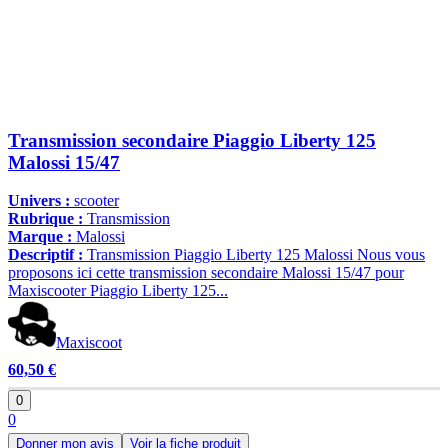
Transmission secondaire Piaggio Liberty 125
Malossi 15/47
Univers :
scooter
Rubrique :
Transmission
Marque :
Malossi
Descriptif :
Transmission Piaggio Liberty 125 Malossi Nous vous
proposons ici cette transmission secondaire Malossi 15/47 pour
Maxiscooter Piaggio Liberty 125...
Maxiscoot
60,50 €
0
0
Donner mon avis
Voir la fiche produit