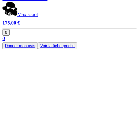
Maxiscoot
175,00 €
0
0
Donner mon avis
Voir la fiche produit