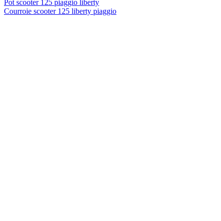
Pot scooter 125 piaggio liberty
Courroie scooter 125 liberty piaggio