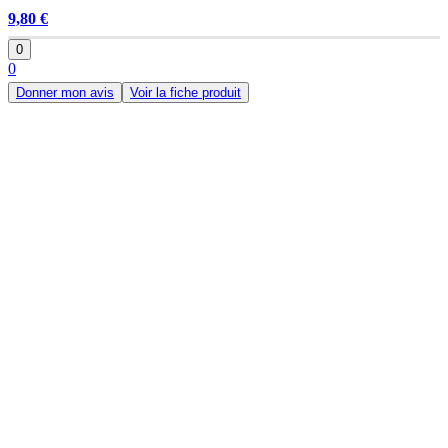
9,80 €
0
0
Donner mon avis
Voir la fiche produit