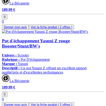
La Bécanerie
189,99 €
0
0
Donner mon avis
Voir la fiche produit
( 2 offres )
Pot d'échappement Yasuni Z rouge
Booster/Stunt/BW's
Univers :
Scooter
Rubrique :
Pot D'échappement
Marque :
Yasuni
Descriptif :
Un pot Yasuni Z offrant un excellent rapport
qualité/prix et d'excellentes performances
La Bécanerie
189,99 €
0
0
Donner mon avis
Voir la fiche produit
( 2 offres )