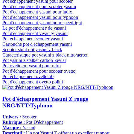
Pot echappement yasuni pour scooter
Pot d'echappement pour scooter yasuni
Pot d'echappement yasuni pour ludix
Pot d'echappement yasuni pour typhoon
Pot d'echappement yasuni pour speedfight
Le pot d'échappement r de yasuni
Pot d'echappement vivacity yasuni
Pot échappement scooter yasuni
Cartouche pot d'échappement yasuni
Scooter stunt pot yasuni z black
Caracteristique pot yasuni z black nitro/aerox
Pot yasuni z stalker carbon-kevlar
Pot ovetto ou yasuni pour nitro
Pot d'échappement pour scooter ovetto
Pot échappement ovetto 50
Pot d'echappement ovetto polini
Pot d'échappement Yasuni Z rouge
NRG/NTT/Typhoon
Univers :
Scooter
Rubrique :
Pot D'échappement
Marque :
Yasuni
Descriptif :
Un pot Yasuni Z offrant un excellent rapport