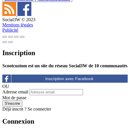
Social3W © 2023
Mentions légales
Publicité
Inscription
Scootcustom est un site du réseau Social3W de 10 communautés
OU
Adresse email
Mot de passe
Déjà inscrit ?
Se connecter
Connexion