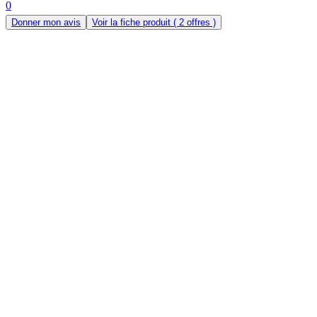
0
Donner mon avis
Voir la fiche produit
( 2 offres )