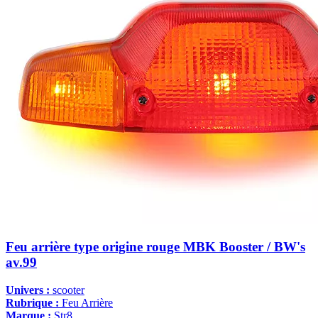
Feu arrière type origine rouge MBK Booster / BW's
av.99
Univers :
scooter
Rubrique :
Feu Arrière
Marque :
Str8