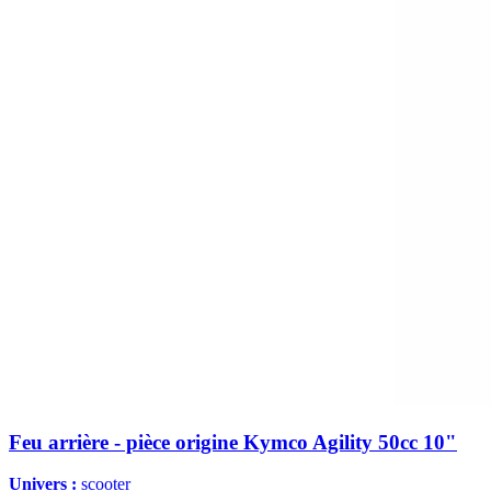
Feu arrière - pièce origine Kymco Agility 50cc 10"
Univers :
scooter