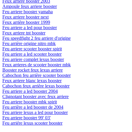
Feux arriere booster 2003
Ampoule feux arriere booster
Feu arriere booster yamaha
Feux arriere booster next
Feux arrière booster 1999
Feu arriere a led pour booster
Feux arriere tnt booster
Feu speedfight 2 feu arriere d'origine
Feu arrière origine nitro mbk
Feu arriere scooter booster spirit
Feu arriere a led scooter booster
Feu arriere complet lexus booster
Feux arrieres de scooter booster mbk
Booster rocket feux lexus arriere
Cabochon feu arrière scooter booster
Feux arriere blanc lexus booster
Cabochon feux arrière lexus booster
Feu arriere a led booster 2004
Clignotant booster avec feux arriere
Feu arriere booster mbk spirit
Feu arrière a led booster de 2004
Feu arriere lexus a led pour booster
Feu arriere booster 99' 03'
Feu arriére lexus scooter booster