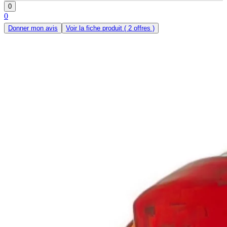
0
0
Donner mon avis
Voir la fiche produit
( 2 offres )