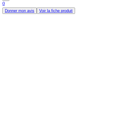
0
Donner mon avis
Voir la fiche produit