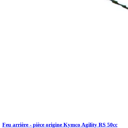
Feu arrière - pièce origine Kymco Agility RS 50cc