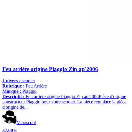
Feu arrière origine Piaggio Zip ap'2006
Univers :
scooter
Rubrique :
Feu Arrière
Marque :
Piaggio
Descriptif :
Feu arrière origine Piaggio Zip ap'2006Pièce d'origine
constructeur Piaggio pour votre scooter. La pièce remplace la pièce
d'origine de...
Maxiscoot
37,00 €