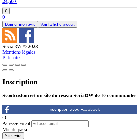
24,50 €
0
0
Donner mon avis
Voir la fiche produit
Social3W © 2023
Mentions légales
Publicité
Inscription
Scootcustom est un site du réseau Social3W de 10 communautés
OU
Adresse email
Mot de passe