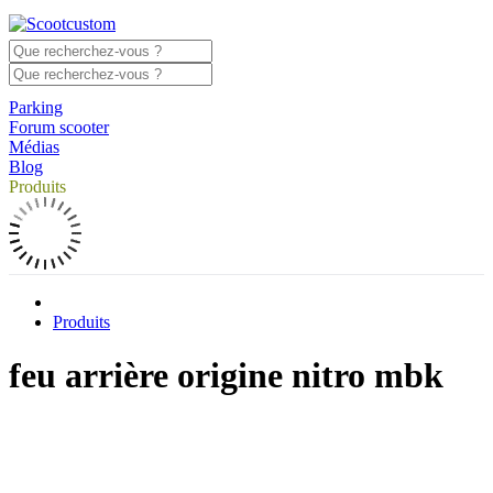
Parking
Forum scooter
Médias
Blog
Produits
Produits
feu arrière origine nitro mbk