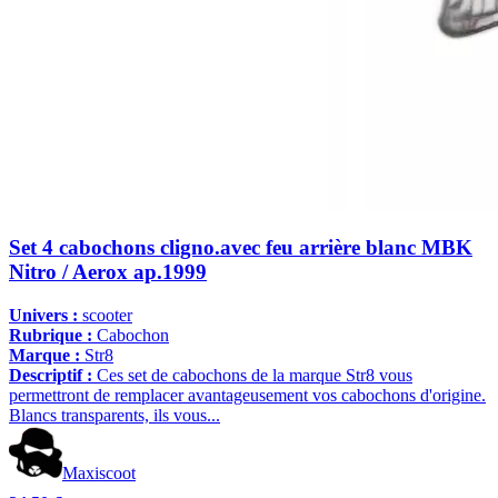
Set 4 cabochons cligno.avec feu arrière blanc MBK
Nitro / Aerox ap.1999
Univers :
scooter
Rubrique :
Cabochon
Marque :
Str8
Descriptif :
Ces set de cabochons de la marque Str8 vous
permettront de remplacer avantageusement vos cabochons d'origine.
Blancs transparents, ils vous...
Maxiscoot