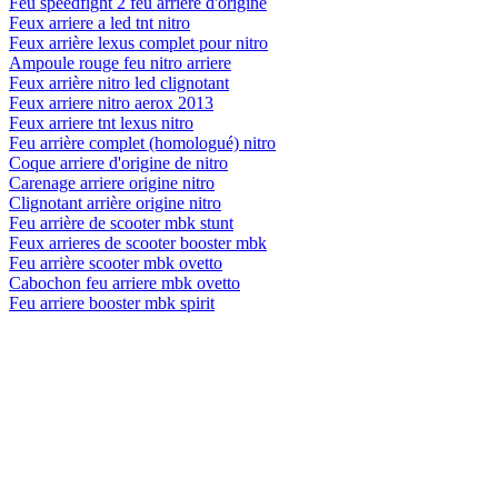
Feu speedfight 2 feu arriere d'origine
Feux arriere a led tnt nitro
Feux arrière lexus complet pour nitro
Ampoule rouge feu nitro arriere
Feux arrière nitro led clignotant
Feux arriere nitro aerox 2013
Feux arriere tnt lexus nitro
Feu arrière complet (homologué) nitro
Coque arriere d'origine de nitro
Carenage arriere origine nitro
Clignotant arrière origine nitro
Feu arrière de scooter mbk stunt
Feux arrieres de scooter booster mbk
Feu arrière scooter mbk ovetto
Cabochon feu arriere mbk ovetto
Feu arriere booster mbk spirit