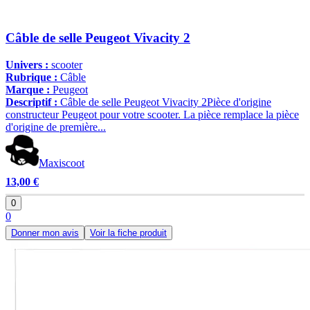
Câble de selle Peugeot Vivacity 2
Univers :
scooter
Rubrique :
Câble
Marque :
Peugeot
Descriptif :
Câble de selle Peugeot Vivacity 2Pièce d'origine
constructeur Peugeot pour votre scooter. La pièce remplace la pièce
d'origine de première...
Maxiscoot
13,00 €
0
0
Donner mon avis
Voir la fiche produit