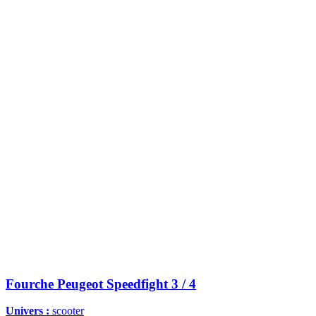
Fourche Peugeot Speedfight 3 / 4
Univers :
scooter