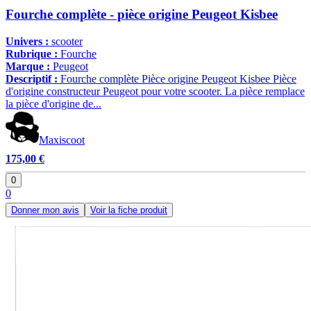
Fourche complète - pièce origine Peugeot Kisbee
Univers :
scooter
Rubrique :
Fourche
Marque :
Peugeot
Descriptif :
Fourche complète Pièce origine Peugeot Kisbee Pièce
d'origine constructeur Peugeot pour votre scooter. La pièce remplace
la pièce d'origine de...
Maxiscoot
175,00 €
0
0
Donner mon avis
Voir la fiche produit