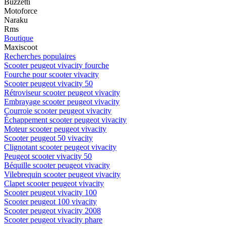
Buzzetti
Motoforce
Naraku
Rms
Boutique
Maxiscoot
Recherches populaires
Scooter peugeot vivacity fourche
Fourche pour scooter vivacity
Scooter peugeot vivacity 50
Rétroviseur scooter peugeot vivacity
Embrayage scooter peugeot vivacity
Courroie scooter peugeot vivacity
Échappement scooter peugeot vivacity
Moteur scooter peugeot vivacity
Scooter peugeot 50 vivacity
Clignotant scooter peugeot vivacity
Peugeot scooter vivacity 50
Béquille scooter peugeot vivacity
Vilebrequin scooter peugeot vivacity
Clapet scooter peugeot vivacity
Scooter peugeot vivacity 100
Scooter peugeot 100 vivacity
Scooter peugeot vivacity 2008
Scooter peugeot vivacity phare