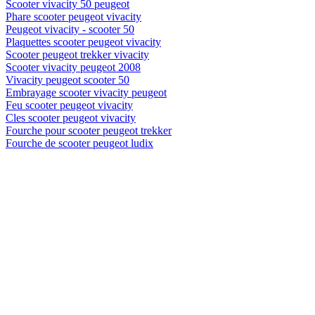
Scooter vivacity 50 peugeot
Phare scooter peugeot vivacity
Peugeot vivacity - scooter 50
Plaquettes scooter peugeot vivacity
Scooter peugeot trekker vivacity
Scooter vivacity peugeot 2008
Vivacity peugeot scooter 50
Embrayage scooter vivacity peugeot
Feu scooter peugeot vivacity
Cles scooter peugeot vivacity
Fourche pour scooter peugeot trekker
Fourche de scooter peugeot ludix