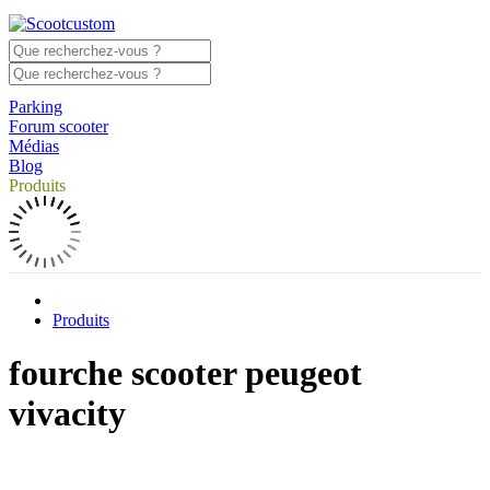
Parking
Forum scooter
Médias
Blog
Produits
Produits
fourche scooter peugeot
vivacity