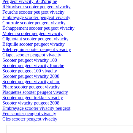
Peugeot vivacity 50 d'origine
Rétroviseur scooter peugeot vivacity
Fourche scooter peugeot vivacity
Embrayage scooter peugeot vivacity
Courroie scooter peugeot vivacity
Échappement scooter peugeot vivacity
Moteur scooter peugeot vivacity
Clignotant scooter peugeot vivacity
Béquille scooter peugeot vivacity
Vilebrequin scooter peugeot vivacity
Clapet scooter peugeot vivacity
Scooter peugeot vivacity 100
Scooter peugeot vivacity fourche
Scooter peugeot 100 vivacity
Scooter peugeot vivacity 2008
Scooter peugeot vivacity phare
Phare scooter peugeot vivacity
Plaquettes scooter peugeot vivacity
Scooter peugeot trekker vivacity
Scooter vivacity peugeot 2008
Embrayage scooter vivacity peugeot
Feu scooter peugeot vivacity
Cles scooter peugeot vivacity