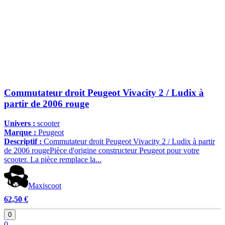
Commutateur droit Peugeot Vivacity 2 / Ludix à
partir de 2006 rouge
Univers :
scooter
Marque :
Peugeot
Descriptif :
Commutateur droit Peugeot Vivacity 2 / Ludix à partir
de 2006 rougePièce d'origine constructeur Peugeot pour votre
scooter. La pièce remplace la...
Maxiscoot
62,50 €
0
0