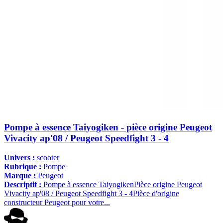
Pompe à essence Taiyogiken - pièce origine Peugeot
Vivacity ap'08 / Peugeot Speedfight 3 - 4
Univers :
scooter
Rubrique :
Pompe
Marque :
Peugeot
Descriptif :
Pompe à essence TaiyogikenPièce origine Peugeot
Vivacity ap'08 / Peugeot Speedfight 3 - 4Pièce d'origine
constructeur Peugeot pour votre...