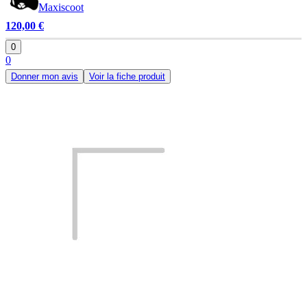
Maxiscoot
120,00 €
0
0
Donner mon avis
Voir la fiche produit