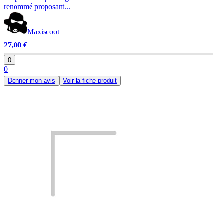
renommé proposant...
Maxiscoot
27,00 €
0
0
Donner mon avis
Voir la fiche produit