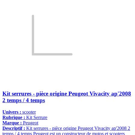
Kit serrures - pièce origine Peugeot Vivacity ap'2008
2 temps / 4 temps
Univers :
scooter
Rubrique :
Kit Serrure
Marque :
Peugeot
Descriptif :
Kit serrures - pièce origine Peugeot Vivacity ap'2008 2
temps / 4 temps Peugeot est un constructeur de motos et scooters