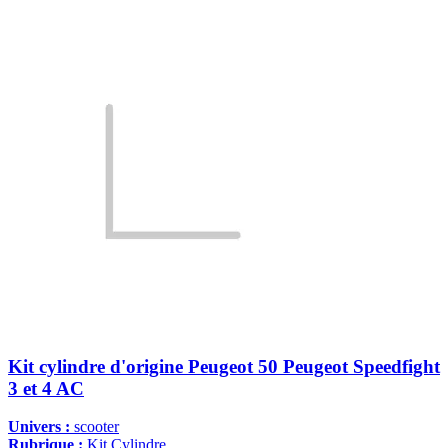
Kit cylindre d'origine Peugeot 50 Peugeot Speedfight
3 et 4 AC
Univers :
scooter
Rubrique :
Kit Cylindre