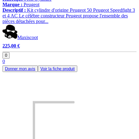
Marque :
Peugeot
Descriptif :
Kit cylindre d'origine Peugeot 50 Peugeot Speedfight 3
et 4 AC Le célèbre constructeur Peugeot propose l'ensemble des
pièces détachées pour...
Maxiscoot
225,00 €
0
0
Donner mon avis
Voir la fiche produit