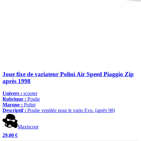
Joue fixe de variateur Polini Air Speed Piaggio Zip
après 1998
Univers :
scooter
Rubrique :
Poulie
Marque :
Polini
Descriptif :
Poulie ventilée pour le vario Evo. (après 98)
Maxiscoot
29,00 €