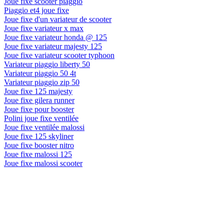
Joue fixe scooter piaggio
Piaggio et4 joue fixe
Joue fixe d'un variateur de scooter
Joue fixe variateur x max
Joue fixe variateur honda @ 125
Joue fixe variateur majesty 125
Joue fixe variateur scooter typhoon
Variateur piaggio liberty 50
Variateur piaggio 50 4t
Variateur piaggio zip 50
Joue fixe 125 majesty
Joue fixe gilera runner
Joue fixe pour booster
Polini joue fixe ventilée
Joue fixe ventilée malossi
Joue fixe 125 skyliner
Joue fixe booster nitro
Joue fixe malossi 125
Joue fixe malossi scooter