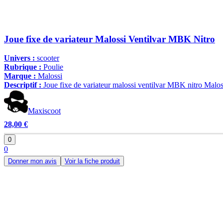
Joue fixe de variateur Malossi Ventilvar MBK Nitro
Univers :
scooter
Rubrique :
Poulie
Marque :
Malossi
Descriptif :
Joue fixe de variateur malossi ventilvar MBK nitro Malo
Maxiscoot
28,00 €
0
0
Donner mon avis
Voir la fiche produit