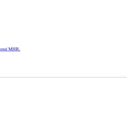
alossi MHR.