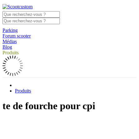
Parking
Forum scooter
Médias
Blog
Produits
Produits
te de fourche pour cpi