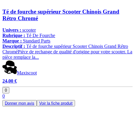
Té de fourche supérieur Scooter Chinois Grand
Rétro Chromé
Univers :
scooter
Rubrique :
Té De Fourche
Marque :
Standard Parts
Descriptif :
Té de fourche supérieur Scooter Chinois Grand Rétro
ChroméPièce de rechange de qualité d'origine pour votre scooter. La
pièce remplace la...
Maxiscoot
24,00 €
0
0
Donner mon avis
Voir la fiche produit