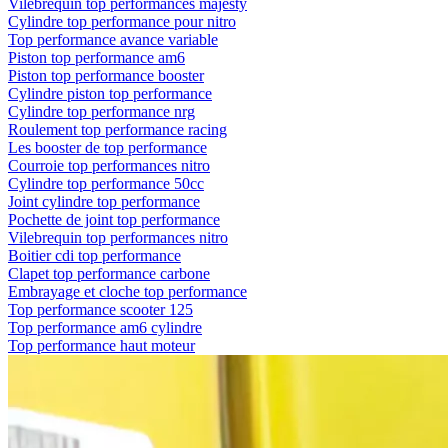
Vilebrequin top performances majesty
Cylindre top performance pour nitro
Top performance avance variable
Piston top performance am6
Piston top performance booster
Cylindre piston top performance
Cylindre top performance nrg
Roulement top performance racing
Les booster de top performance
Courroie top performances nitro
Cylindre top performance 50cc
Joint cylindre top performance
Pochette de joint top performance
Vilebrequin top performances nitro
Boitier cdi top performance
Clapet top performance carbone
Embrayage et cloche top performance
Top performance scooter 125
Top performance am6 cylindre
Top performance haut moteur