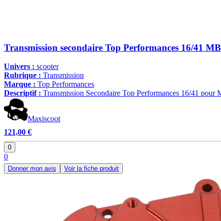
Transmission secondaire Top Performances 16/41 MBK
Univers :
scooter
Rubrique :
Transmission
Marque :
Top Performances
Descriptif :
Transmission Secondaire Top Performances 16/41 pour M
Maxiscoot
121,00 €
0
0
Donner mon avis
Voir la fiche produit