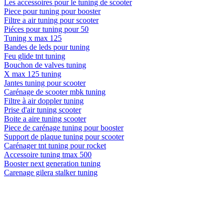
Les accessoires pour le tuning de scooter
Piece pour tuning pour booster
Filtre a air tuning pour scooter
Piéces pour tuning pour 50
Tuning x max 125
Bandes de leds pour tuning
Feu glide tnt tuning
Bouchon de valves tuning
X max 125 tuning
Jantes tuning pour scooter
Carénage de scooter mbk tuning
Filtre à air doppler tuning
Prise d'air tuning scooter
Boite a aire tuning scooter
Piece de carénage tuning pour booster
Support de plaque tuning pour scooter
Carénager tnt tuning pour rocket
Accessoire tuning tmax 500
Booster next generation tuning
Carenage gilera stalker tuning