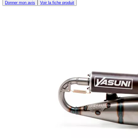
Donner mon avis
Voir la fiche produit