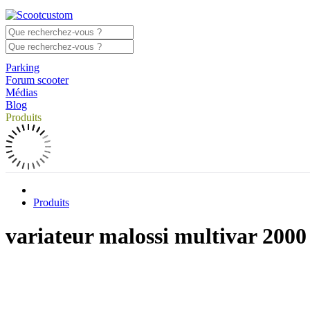
Parking
Forum scooter
Médias
Blog
Produits
Produits
variateur malossi multivar 2000