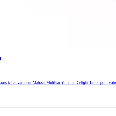
0
ns ici ce variateur Malossi Multivar Yamaha D'elight 125cc pour votre