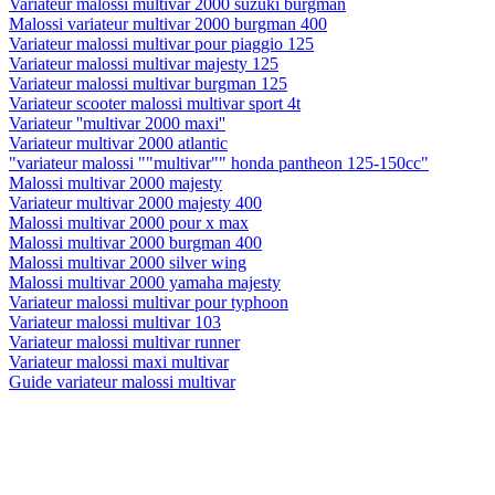
Variateur malossi multivar 2000 suzuki burgman
Malossi variateur multivar 2000 burgman 400
Variateur malossi multivar pour piaggio 125
Variateur malossi multivar majesty 125
Variateur malossi multivar burgman 125
Variateur scooter malossi multivar sport 4t
Variateur ''multivar 2000 maxi''
Variateur multivar 2000 atlantic
"variateur malossi ""multivar"" honda pantheon 125-150cc"
Malossi multivar 2000 majesty
Variateur multivar 2000 majesty 400
Malossi multivar 2000 pour x max
Malossi multivar 2000 burgman 400
Malossi multivar 2000 silver wing
Malossi multivar 2000 yamaha majesty
Variateur malossi multivar pour typhoon
Variateur malossi multivar 103
Variateur malossi multivar runner
Variateur malossi maxi multivar
Guide variateur malossi multivar