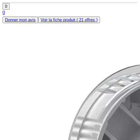
0
0
Donner mon avis
Voir la fiche produit
( 21 offres )