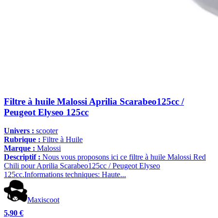
Filtre à huile Malossi Aprilia Scarabeo125cc /
Peugeot Elyseo 125cc
Univers :
scooter
Rubrique :
Filtre à Huile
Marque :
Malossi
Descriptif :
Nous vous proposons ici ce filtre à huile Malossi Red
Chili pour Aprilia Scarabeo125cc / Peugeot Elyseo
125cc.Informations techniques: Haute...
Maxiscoot
5,90 €