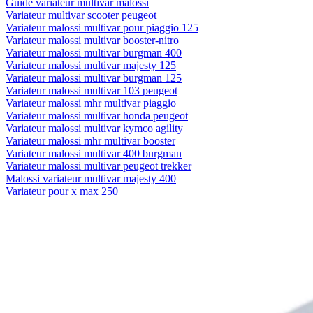
Guide variateur multivar malossi
Variateur multivar scooter peugeot
Variateur malossi multivar pour piaggio 125
Variateur malossi multivar booster-nitro
Variateur malossi multivar burgman 400
Variateur malossi multivar majesty 125
Variateur malossi multivar burgman 125
Variateur malossi multivar 103 peugeot
Variateur malossi mhr multivar piaggio
Variateur malossi multivar honda peugeot
Variateur malossi multivar kymco agility
Variateur malossi mhr multivar booster
Variateur malossi multivar 400 burgman
Variateur malossi multivar peugeot trekker
Malossi variateur multivar majesty 400
Variateur pour x max 250