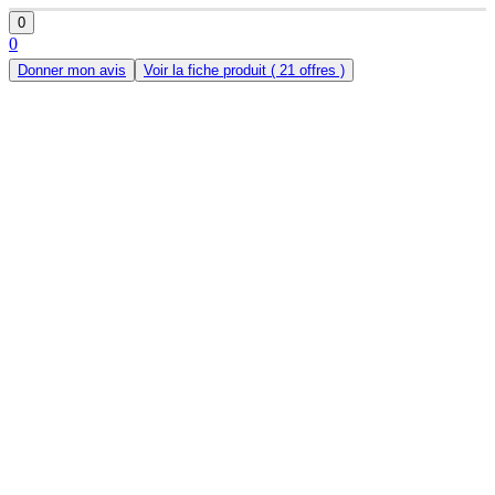
0
0
Donner mon avis
Voir la fiche produit
( 21 offres )