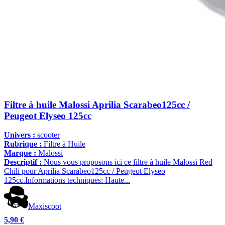
Filtre à huile Malossi Aprilia Scarabeo125cc /
Peugeot Elyseo 125cc
Univers :
scooter
Rubrique :
Filtre à Huile
Marque :
Malossi
Descriptif :
Nous vous proposons ici ce filtre à huile Malossi Red
Chili pour Aprilia Scarabeo125cc / Peugeot Elyseo
125cc.Informations techniques: Haute...
Maxiscoot
5,90 €