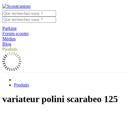
Parking
Forum scooter
Médias
Blog
Produits
Produits
variateur polini scarabeo 125