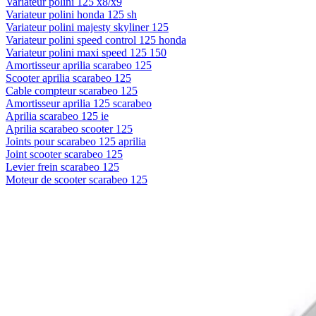
Variateur polini 125 x8/x9
Variateur polini honda 125 sh
Variateur polini majesty skyliner 125
Variateur polini speed control 125 honda
Variateur polini maxi speed 125 150
Amortisseur aprilia scarabeo 125
Scooter aprilia scarabeo 125
Cable compteur scarabeo 125
Amortisseur aprilia 125 scarabeo
Aprilia scarabeo 125 ie
Aprilia scarabeo scooter 125
Joints pour scarabeo 125 aprilia
Joint scooter scarabeo 125
Levier frein scarabeo 125
Moteur de scooter scarabeo 125