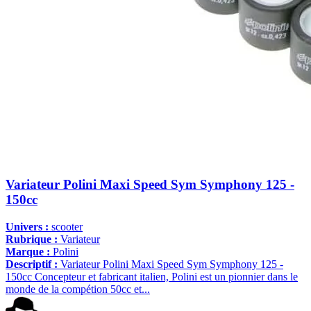
Variateur Polini Maxi Speed Sym Symphony 125 -
150cc
Univers :
scooter
Rubrique :
Variateur
Marque :
Polini
Descriptif :
Variateur Polini Maxi Speed Sym Symphony 125 -
150cc Concepteur et fabricant italien, Polini est un pionnier dans le
monde de la compétion 50cc et...