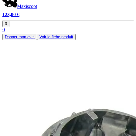
Maxiscoot
123,00 €
0
0
Donner mon avis
Voir la fiche produit