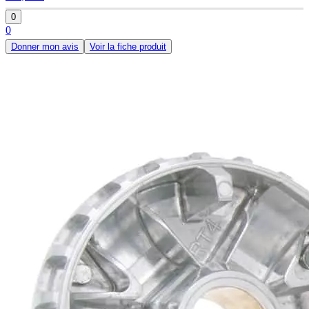
0
0
Donner mon avis
Voir la fiche produit