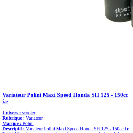
Variateur Polini Maxi Speed Honda SH 125 - 150cc
i.e
Univers :
scooter
Rubrique :
Variateur
Marque :
Polini
Descriptif :
Variateur Polini Maxi Speed Honda SH 125 - 150cc i.e