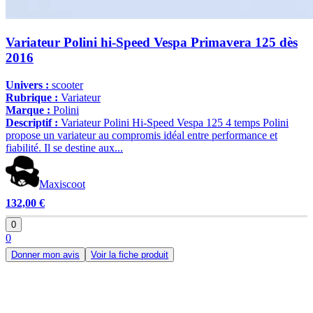
Variateur Polini hi-Speed Vespa Primavera 125 dès
2016
Univers :
scooter
Rubrique :
Variateur
Marque :
Polini
Descriptif :
Variateur Polini Hi-Speed Vespa 125 4 temps Polini
propose un variateur au compromis idéal entre performance et
fiabilité. Il se destine aux...
Maxiscoot
132,00 €
0
0
Donner mon avis
Voir la fiche produit