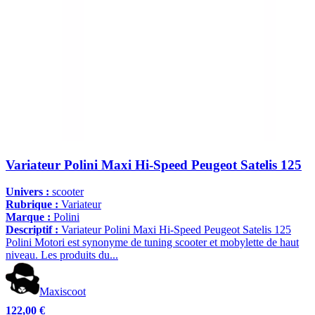
Variateur Polini Maxi Hi-Speed Peugeot Satelis 125
Univers :
scooter
Rubrique :
Variateur
Marque :
Polini
Descriptif :
Variateur Polini Maxi Hi-Speed Peugeot Satelis 125
Polini Motori est synonyme de tuning scooter et mobylette de haut
niveau. Les produits du...
Maxiscoot
122,00 €