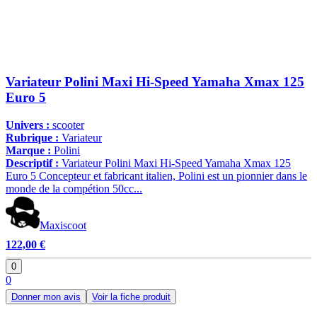
Variateur Polini Maxi Hi-Speed Yamaha Xmax 125
Euro 5
Univers :
scooter
Rubrique :
Variateur
Marque :
Polini
Descriptif :
Variateur Polini Maxi Hi-Speed Yamaha Xmax 125
Euro 5 Concepteur et fabricant italien, Polini est un pionnier dans le
monde de la compétion 50cc...
Maxiscoot
122,00 €
0
0
Donner mon avis
Voir la fiche produit