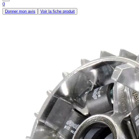
0
Donner mon avis
Voir la fiche produit