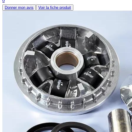
0
Donner mon avis
Voir la fiche produit