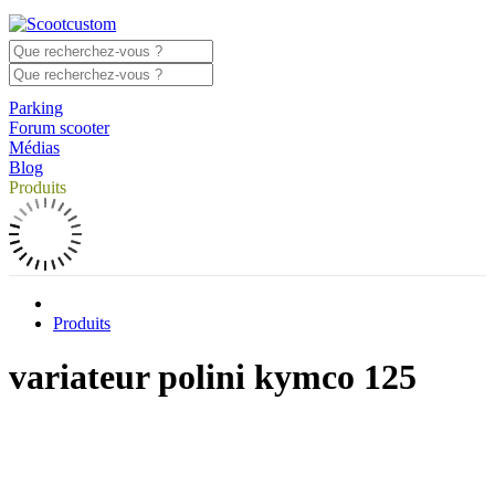
Parking
Forum scooter
Médias
Blog
Produits
Produits
variateur polini kymco 125