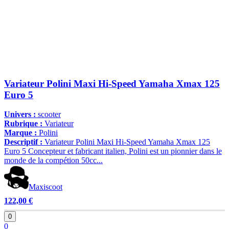
Variateur Polini Maxi Hi-Speed Yamaha Xmax 125
Euro 5
Univers :
scooter
Rubrique :
Variateur
Marque :
Polini
Descriptif :
Variateur Polini Maxi Hi-Speed Yamaha Xmax 125
Euro 5 Concepteur et fabricant italien, Polini est un pionnier dans le
monde de la compétion 50cc...
Maxiscoot
122,00 €
0
0