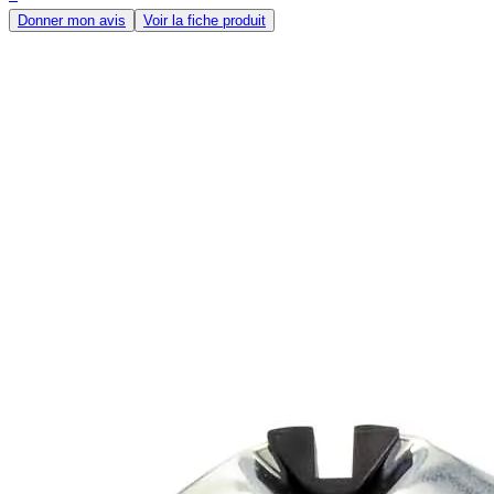
Donner mon avis
Voir la fiche produit