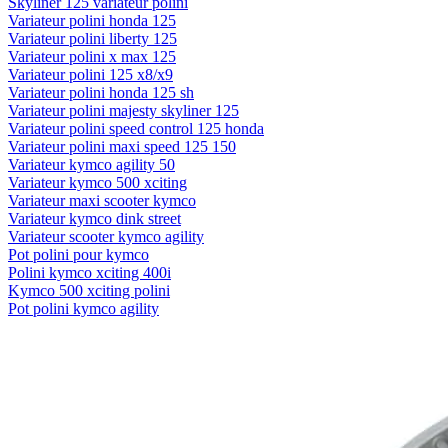
Skyliner 125 variateur polini
Variateur polini honda 125
Variateur polini liberty 125
Variateur polini x max 125
Variateur polini 125 x8/x9
Variateur polini honda 125 sh
Variateur polini majesty skyliner 125
Variateur polini speed control 125 honda
Variateur polini maxi speed 125 150
Variateur kymco agility 50
Variateur kymco 500 xciting
Variateur maxi scooter kymco
Variateur kymco dink street
Variateur scooter kymco agility
Pot polini pour kymco
Polini kymco xciting 400i
Kymco 500 xciting polini
Pot polini kymco agility