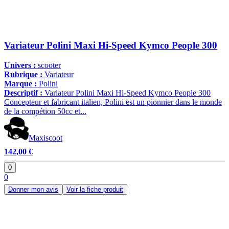
Variateur Polini Maxi Hi-Speed Kymco People 300
Univers :
scooter
Rubrique :
Variateur
Marque :
Polini
Descriptif :
Variateur Polini Maxi Hi-Speed Kymco People 300
Concepteur et fabricant italien, Polini est un pionnier dans le monde
de la compétion 50cc et...
Maxiscoot
142,00 €
0
0
Donner mon avis
Voir la fiche produit