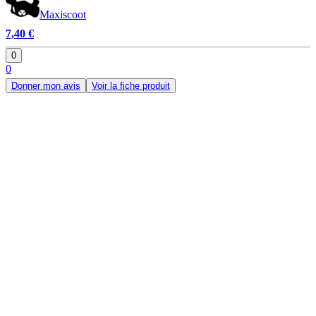
Maxiscoot
7,40 €
0
0
Donner mon avis
Voir la fiche produit