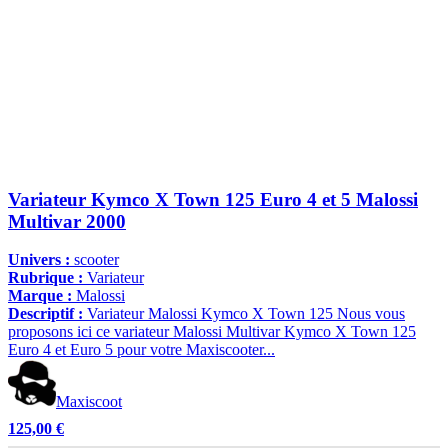
Variateur Kymco X Town 125 Euro 4 et 5 Malossi
Multivar 2000
Univers :
scooter
Rubrique :
Variateur
Marque :
Malossi
Descriptif :
Variateur Malossi Kymco X Town 125 Nous vous
proposons ici ce variateur Malossi Multivar Kymco X Town 125
Euro 4 et Euro 5 pour votre Maxiscooter...
Maxiscoot
125,00 €