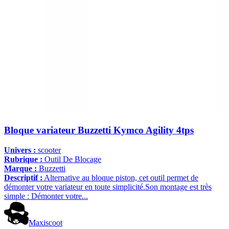
Bloque variateur Buzzetti Kymco Agility 4tps
Univers :
scooter
Rubrique :
Outil De Blocage
Marque :
Buzzetti
Descriptif :
Alternative au bloque piston, cet outil permet de
démonter votre variateur en toute simplicité.Son montage est très
simple : Démonter votre...
Maxiscoot