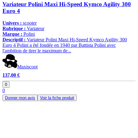
Variateur Polini Maxi Hi-Speed Kymco Agility 300
Euro 4
Univers :
scooter
Rubrique :
Variateur
Marque :
Polini
Descriptif :
Variateur Polini Maxi Hi-Speed Kymco Agility 300
Euro 4 Polini a été fondée en 1940 par Battista Polini avec
l'ambition de tirer le maximum de...
Maxiscoot
137,00 €
0
0
Donner mon avis
Voir la fiche produit