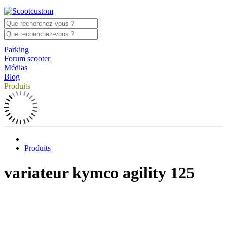
Parking
Forum scooter
Médias
Blog
Produits
Produits
variateur kymco agility 125