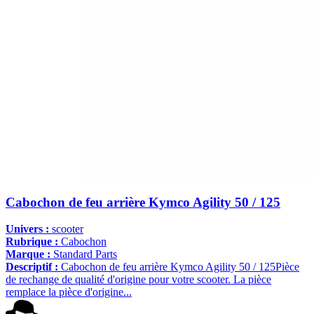
Cabochon de feu arrière Kymco Agility 50 / 125
Univers :
scooter
Rubrique :
Cabochon
Marque :
Standard Parts
Descriptif :
Cabochon de feu arrière Kymco Agility 50 / 125Pièce
de rechange de qualité d'origine pour votre scooter. La pièce
remplace la pièce d'origine...