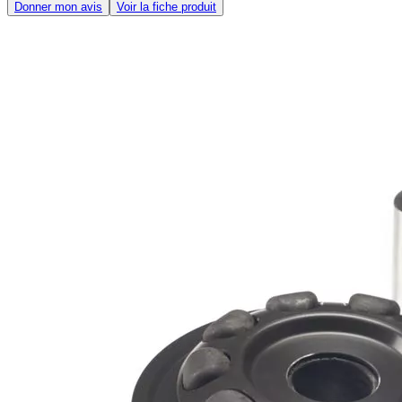
Donner mon avis
Voir la fiche produit