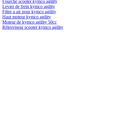
Fourche scooter kymco agility
Levier de frein kymco agility
Filtre a air pour kymco agility
Haut moteur kymco agility
Moteur de kymco agility 50cc
Rétroviseur scooter kymco agility