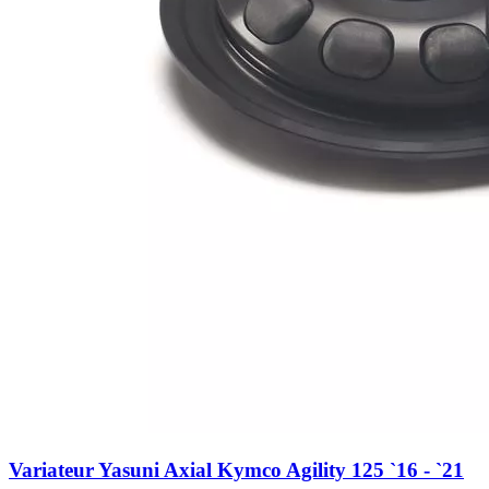
Variateur Yasuni Axial Kymco Agility 125 `16 - `21